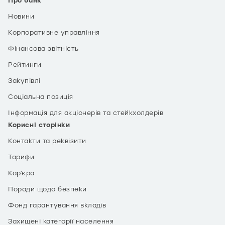
Про банк
Новини
Корпоративне управління
Фінансова звітність
Рейтинги
Закупівлі
Соціальна позиція
Інформація для акціонерів та стейкхолдерів
Корисні сторінки
Контакти та реквізити
Тарифи
Кар’єра
Поради щодо безпеки
Фонд гарантування вкладів
Захищені категорії населення