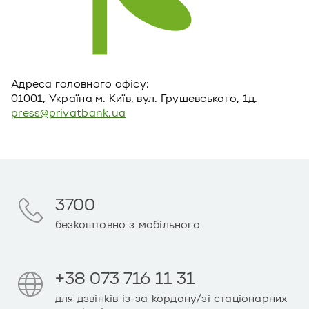
Адреса головного офiсу:
01001, Україна м. Київ, вул. Грушевського, 1д.
press@privatbank.ua
3700
безкоштовно з мобільного
+38 073 716 11 31
для дзвінків із-за кордону/зі стаціонарних