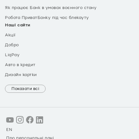
Як працює Банк в умовах воєнного стану
Робота ПриватБанку під час блекауту
Наші сайти
Акції
Добро
LiqPay
Авто в кредит
Дизайн картки
Показати всі
EN
Про персональні дані