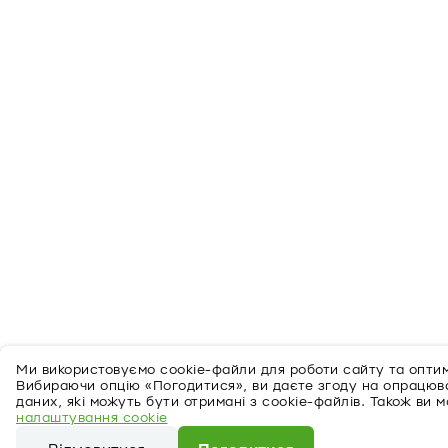
Ми використовуємо cookie-файли для роботи сайту та оптимі
Вибираючи опцію «Погодитися», ви даєте згоду на опрацю
даних, які можуть бути отримані з cookie-файлів. Також ви 
налаштування cookie