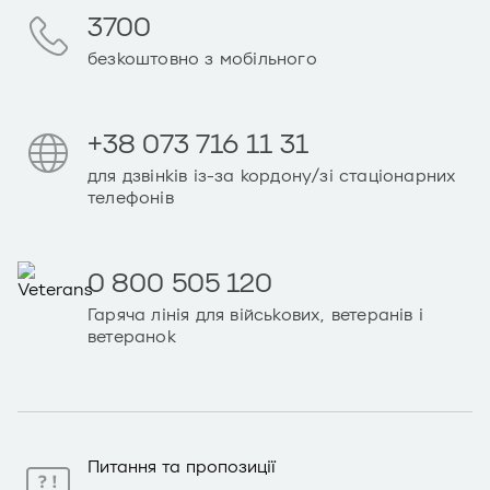
3700
безкоштовно з мобільного
+38 073 716 11 31
для дзвінків із-за кордону/зі стаціонарних
телефонів
0 800 505 120
Гаряча лінія для військових, ветеранів і
ветеранок
Питання та пропозиції