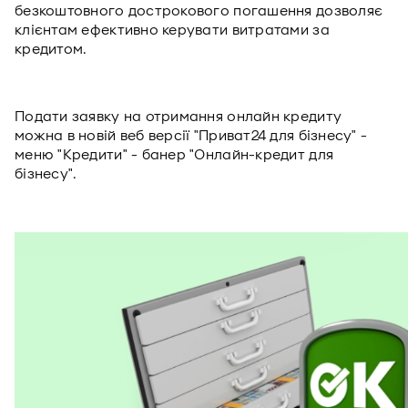
безкоштовного дострокового погашення дозволяє
клієнтам ефективно керувати витратами за
кредитом.
Подати заявку на отримання онлайн кредиту
можна в новій веб версії "Приват24 для бізнесу" -
меню "Кредити" - банер "Онлайн-кредит для
бізнесу".