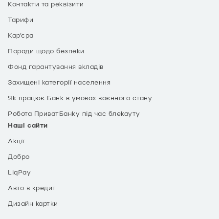
Контакти та реквізити
Тарифи
Кар’єра
Поради щодо безпеки
Фонд гарантування вкладів
Захищені категорії населення
Як працює Банк в умовах воєнного стану
Робота ПриватБанку під час блекауту
Наші сайти
Акції
Добро
LiqPay
Авто в кредит
Дизайн картки