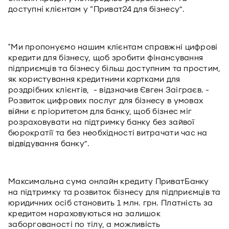
доступні клієнтам у “Приват24 для бізнесу”.
"Ми пропонуємо нашим клієнтам справжні цифрові
кредити для бізнесу, щоб зробити фінансування
підприємців та бізнесу більш доступним та простим,
як користування кредитними картками для
роздрібних клієнтів, - відзначив Євген Заіграєв. -
Розвиток цифрових послуг для бізнесу в умовах
війни є пріоритетом для банку, щоб бізнес міг
розраховувати на підтримку банку без зайвої
бюрократії та без необхідності витрачати час на
відвідування банку”.
Максимальна сума онлайн кредиту ПриватБанку
на підтримку та розвиток бізнесу для підприємців та
юридичних осіб становить 1 млн. грн. Платність за
кредитом нараховуються на залишок
заборгованості по тілу, а можливість