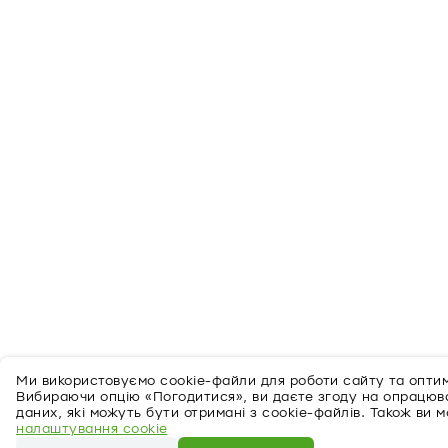
Ми використовуємо cookie-файли для роботи сайту та оптимі
Вибираючи опцію «Погодитися», ви даєте згоду на опрацю
даних, які можуть бути отримані з cookie-файлів. Також ви 
налаштування cookie