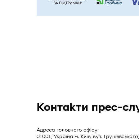
Контакти прес-сл
Адреса головного офiсу:
01001, Україна м. Київ, вул. Грушевського,