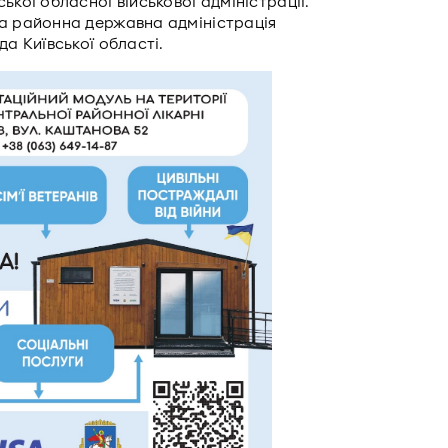
ької обласної військової адміністрації.
ка районна державна адміністрація
да Київської області.