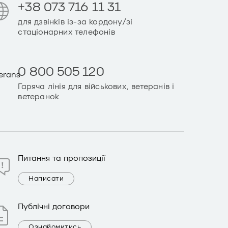
+38 073 716 11 31
для дзвінків із-за кордону/зі
стаціонарних телефонів
0 800 505 120
Гаряча лінія для військових, ветеранів і
ветеранок
Питання та пропозиції
Написати
Публічні договори
Ознайомитись