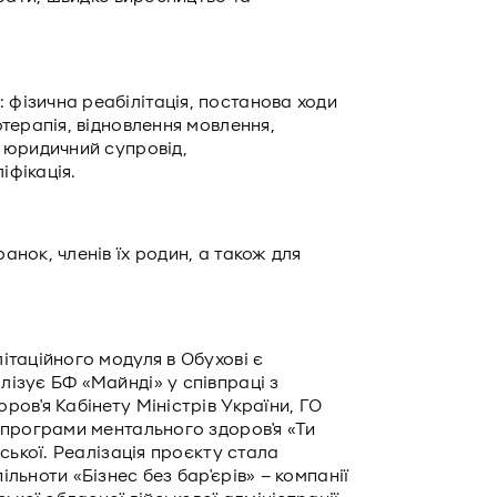
фізична реабілітація, постанова ходи
отерапія, відновлення мовлення,
 юридичний супровід,
іфікація.
нок, членів їх родин, а також для
ітаційного модуля в Обухові є
ізує БФ «Майнді» у співпраці з
ров'я Кабінету Міністрів України, ГО
 програми ментального здоров'я «Ти
нської. Реалізація проєкту стала
льноти «Бізнес без бар'єрів» – компанії