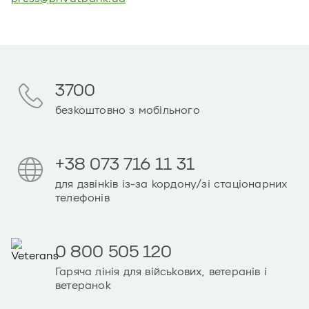
3700
безкоштовно з мобільного
+38 073 716 11 31
для дзвінків із-за кордону/зі стаціонарних
телефонів
0 800 505 120
Гаряча лінія для військових, ветеранів і
ветеранок