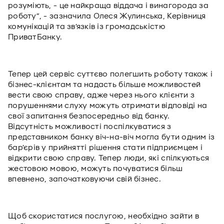
розуміють, - це найкраща віддача і винагорода за
роботу”, - зазначила Олеся Жулинська, Керівниця
комунікацій та зв’язків із громадськістю
ПриватБанку.
Тепер цей сервіс суттєво полегшить роботу також і
бізнес-клієнтам та надасть більше можливостей
вести свою справу, адже через нього клієнти з
порушеннями слуху можуть отримати відповіді на
свої запитання безпосередньо від банку.
Відсутність можливості поспілкуватися з
представником банку віч-на-віч могла бути одним із
бар’єрів у прийнятті рішення стати підприємцем і
відкрити свою справу. Тепер люди, які спілкуються
жестовою мовою, можуть почуватися більш
впевнено, започатковуючи свій бізнес.
Щоб скористатися послугою, необхідно зайти в