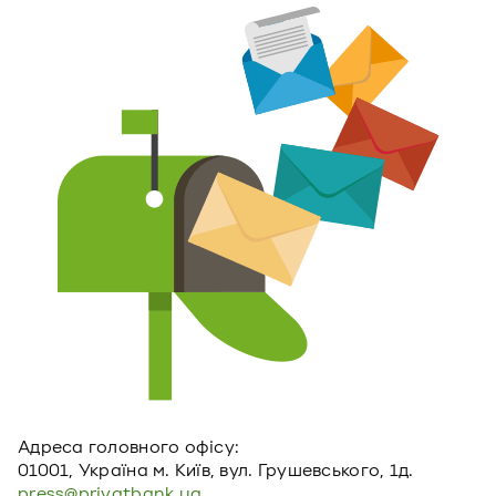
Адреса головного офiсу:
01001, Україна м. Київ, вул. Грушевського, 1д.
press@privatbank.ua