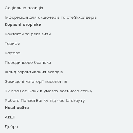
Соціальна позиція
Інформація для акціонерів та стейкхолдерів
Корисні сторінки
Контакти та реквізити
Тарифи
Кар’єра
Поради щодо безпеки
Фонд гарантування вкладів
Захищені категорії населення
Як працює Банк в умовах воєнного стану
Робота ПриватБанку під час блекауту
Наші сайти
Акції
Добро