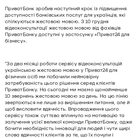
ПриватБанк зробив наступний крок із підвищення
доступності банківських послуг для українців, які
спілкуються жестовою мовою. З 10 грудня
відеоконсультації жестовою мовою від фахівців
ПриватБанку доступні у застосунку «Приват24 для
бізнесу».
"За два місяці роботи сервісу відеоконсультацій
українською жестовою мовою у Приват24 для
фізичних осіб ми побачили неймовірну
затребуваність цього рішення серед клієнтів
ПриватБанку. На сьогодні ми маємо щонайменше
10 звернень жестовою мовою за день. На цю лінію
звертаються не лише за вирішенням питання, але й
щоб висловити вдячність. Впровадження цього
сервісу також суттєво вплинуло на мотивацію та
залучення усієї великої команди ПриватБанку, адже
бачити необхідність інновації для людей і чути щирі
слова вдячності клієнтів за те, що їх почули і