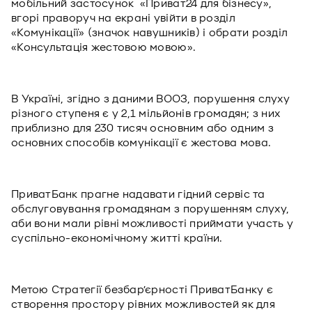
мобільний застосунок «Приват24 для бізнесу»,
вгорі праворуч на екрані увійти в розділ
«Комунікації» (значок навушників) і обрати розділ
«Консультація жестовою мовою».
В Україні, згідно з даними ВООЗ, порушення слуху
різного ступеня є у 2,1 мільйонів громадян; з них
приблизно для 230 тисяч основним або одним з
основних способів комунікації є жестова мова.
ПриватБанк прагне надавати гідний сервіс та
обслуговування громадянам з порушенням слуху,
аби вони мали рівні можливості приймати участь у
суспільно-економічному житті країни.
Метою Стратегії безбар’єрності ПриватБанку є
створення простору рівних можливостей як для