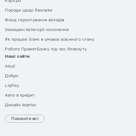
Кар’єра
Поради щодо безпеки
Фонд гарантування вкладів
Захищені категорії населення
Як працює Банк в умовах воєнного стану
Робота ПриватБанку під час блекауту
Наші сайти
Акції
Добро
LiqPay
Авто в кредит
Дизайн картки
Показати всі