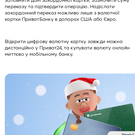
заповнити дані закордонної картки, зазначити суму
переказу та підтвердити операцію. Надіслати
закордонний переказ можливо лише з валютної
картки ПриватБанку в доларах США або Євро.
Відкрити цифрову валютну картку завжди можна
дистанційно у Приват24, та купувати валюту онлайн
миттєво у мобільному банку.