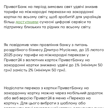
ПриватБанк на період зимових свят удвічі знизив
тарифи на міжнародні перекази на закордонні
картки по всьому світу, щоб зробитИ для українців
більш
доступними
сучасні цифрові сервіси та
підтримку близьких та рідних по всьому світу.
Як повідомив член правління банку з питань
роздрібного бізнесу Дмитро Мусієнко, до 15 лютого
2025 року тарифи на міжнародні перекази у
Приват24 з валютних карток ПриватБанку на
закордонні картки знижено удвічі до 1% (мінімум 50
грн) замість 2% (мінімум 50 грн).
Надіслати переказ з картки ПриватБанку на
закордонну картку можна через мобільний додаток
або веб версію Приват24 в меню «Переказ на
картку». Для цього вибрати з шаблону або