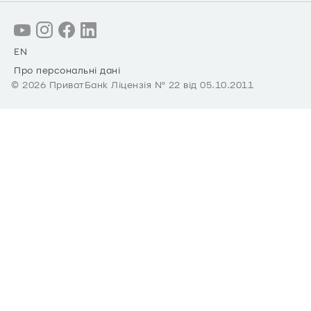
EN
Про персональні дані
©
2026
ПриватБанк Ліцензія № 22 від 05.10.2011