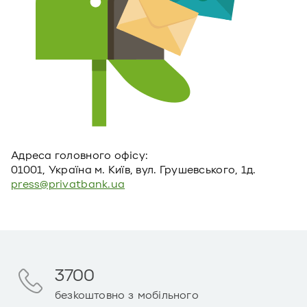
Адреса головного офiсу:
01001, Україна м. Київ, вул. Грушевського, 1д.
press@privatbank.ua
3700
безкоштовно з мобільного