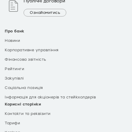
Публічні договори
Ознайомитись
Про банк
Новини
Корпоративне управління
Фінансова звітність
Рейтинги
Закупівлі
Соціальна позиція
Інформація для акціонерів та стейкхолдерів
Корисні сторінки
Контакти та реквізити
Тарифи