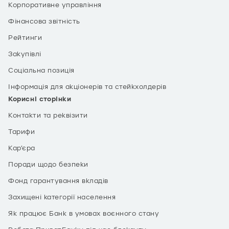
Корпоративне управління
Фінансова звітність
Рейтинги
Закупівлі
Соціальна позиція
Інформація для акціонерів та стейкхолдерів
Корисні сторінки
Контакти та реквізити
Тарифи
Кар’єра
Поради щодо безпеки
Фонд гарантування вкладів
Захищені категорії населення
Як працює Банк в умовах воєнного стану