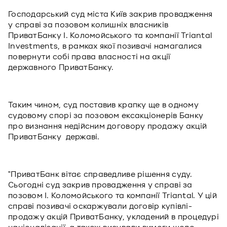
Господарський суд міста Київ закрив провадження
у справі за позовом колишніх власників
ПриватБанку І. Коломойського та компанії Triantal
Investments, в рамках якої позивачі намагалися
повернути собі права власності на акції
державного ПриватБанку.
Таким чином, суд поставив крапку ще в одному
судовому спорі за позовом ексакціонерів Банку
про визнання недійсним договору продажу акцій
ПриватБанку державі.
"ПриватБанк вітає справедливе рішення суду.
Сьогодні суд закрив провадження у справі за
позовом І. Коломойського та компанії Triantal. У цій
справі позивачі оскаржували договір купівлі-
продажу акцій ПриватБанку, укладений в процедурі