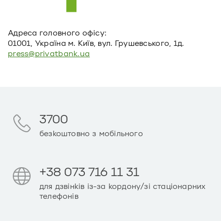
Адреса головного офiсу:
01001, Україна м. Київ, вул. Грушевського, 1д.
press@privatbank.ua
3700
безкоштовно з мобільного
+38 073 716 11 31
для дзвінків із-за кордону/зі стаціонарних
телефонів