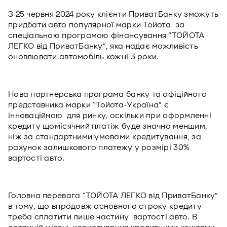
З 25 червня 2024 року клієнти ПриватБанку зможуть
придбати авто популярної марки Тойота за
спеціальною програмою фінансування “ТОЙОТА
ЛЕГКО від ПриватБанку”, яка надає можливість
оновлювати автомобіль кожні 3 роки.
Нова партнерська програма банку та офіційного
представника марки “Тойота-Україна” є
інноваційною для ринку, оскільки при оформленні
кредиту щомісячний платіж буде значно меншим,
ніж за стандартними умовами кредитування, за
рахунок залишкового платежу у розмірі 30%
вартості авто.
Головна перевага “ТОЙОТА ЛЕГКО від ПриватБанку”
в тому, що впродовж основного строку кредиту
треба сплатити лише частину вартості авто. В