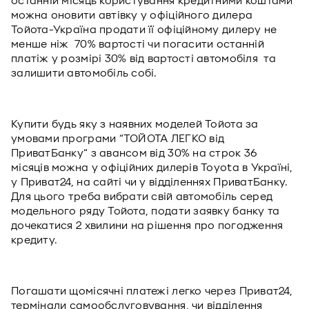
останній місяць користування кредитними коштами
можна оновити автівку у офіційного дилера
Тойота-Україна продати її офіційному дилеру не
менше ніж 70% вартості чи погасити останній
платіж у розмірі 30% від вартості автомобіля та
залишити автомобіль собі.
Купити будь яку з наявних моделей Тойота за
умовами програми “ТОЙОТА ЛЕГКО від
ПриватБанку“ з авансом від 30% на строк 36
місяців можна у офіційних дилерів Toyota в Україні,
у Приват24, на сайті чи у відділеннях ПриватБанку.
Для цього треба вибрати свій автомобіль серед
модельного ряду Тойота, подати заявку банку та
дочекатися 2 хвилини на рішення про погодження
кредиту.
Погашати щомісячні платежі легко через Приват24,
термінали самообслуговування, чи відділення