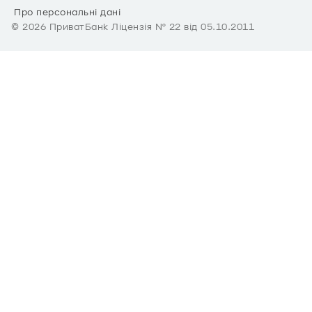
Про персональні дані
©
2026
ПриватБанк Ліцензія № 22 від 05.10.2011