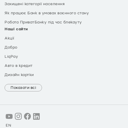
Захищені категорії населення
Як працює Банк в умовах воєнного стану
Робота ПриватБанку під час блекауту
Наші сайти
Акції
Добро
LiqPay
Авто в кредит
Дизайн картки
Показати всі
EN