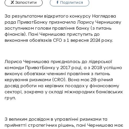
Запостити
Подiлитися
За результатами відкритого конкурсу Наглядова
рада ПриватБанку призначила Ларису Чернишову
заступником голови правління банку (з питань
фінансів). Пані Чернишова приступить до
виконання обов’язків CFO з 1 вересня 2024 року.
Лариса Чернишова приєдналась до лідерської
команди ПриватБанку у 2017 році, а з 2018 успішно
виконує обов’язки членкині правління з питань
керування ризиками (CRO). Вона має 28-річний
досвід роботи на керівних посадах у фінансовому
секторі, зокрема у складі міжнародних банківських
груп.
З великим досвідом в управлінні ризиками та
прийнятті стратегічних рішень, пані Чернишова має