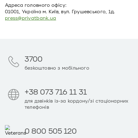
Адреса головного офiсу:
01001, Україна м. Київ, вул. Грушевського, 1д.
press@privatbank.ua
3700
безкоштовно з мобільного
+38 073 716 11 31
для дзвінків із-за кордону/зі стаціонарних
телефонів
0 800 505 120