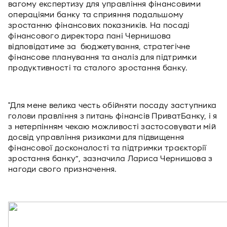
вагому експертизу для управління фінансовими
операціями банку та сприяння подальшому
зростанню фінансових показників. На посаді
фінансового директора пані Чернишова
відповідатиме за бюджетування, стратегічне
фінансове планування та аналіз для підтримки
продуктивності та сталого зростання банку.
"Для мене велика честь обійняти посаду заступника
голови правління з питань фінансів ПриватБанку, і я
з нетерпінням чекаю можливості застосовувати мій
досвід управління ризиками для підвищення
фінансової досконалості та підтримки траєкторії
зростання банку”, зазначила Лариса Чернишова з
нагоди свого призначення.