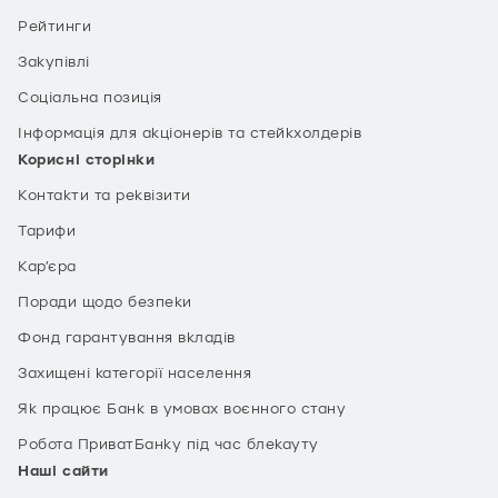
Рейтинги
Закупівлі
Соціальна позиція
Інформація для акціонерів та стейкхолдерів
Корисні сторінки
Контакти та реквізити
Тарифи
Кар’єра
Поради щодо безпеки
Фонд гарантування вкладів
Захищені категорії населення
Як працює Банк в умовах воєнного стану
Робота ПриватБанку під час блекауту
Наші сайти