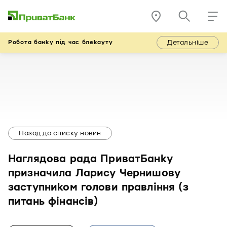
Детальніше
Робота банку під час блекауту
Назад до списку новин
Наглядова рада ПриватБанку
призначила Ларису Чернишову
заступником голови правління (з
питань фінансів)