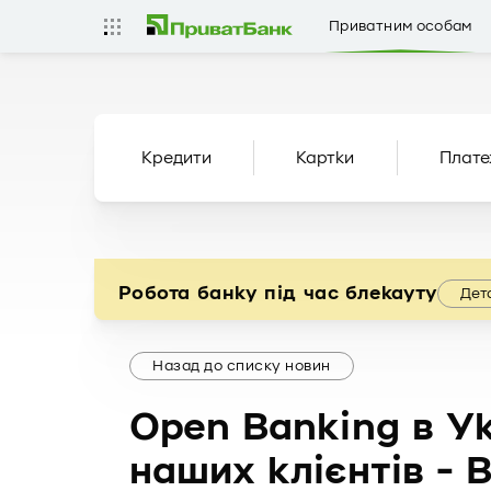
Приватним особам
Кредити
Картки
Плате
Робота банку під час блекауту
Дет
Назад до списку новин
Open Banking в У
наших клієнтів - 