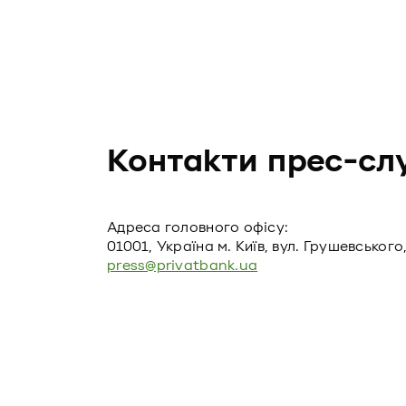
Контакти прес-сл
Адреса головного офiсу:
01001, Україна м. Київ, вул. Грушевського,
press@privatbank.ua