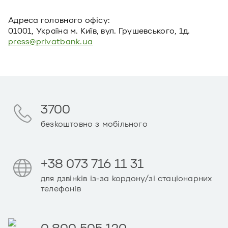
Адреса головного офiсу:
01001, Україна м. Київ, вул. Грушевського, 1д.
press@privatbank.ua
3700
безкоштовно з мобільного
+38 073 716 11 31
для дзвінків із-за кордону/зі стаціонарних
телефонів