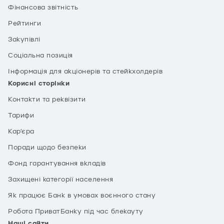
Фінансова звітність
Рейтинги
Закупівлі
Соціальна позиція
Інформація для акціонерів та стейкхолдерів
Корисні сторінки
Контакти та реквізити
Тарифи
Кар’єра
Поради щодо безпеки
Фонд гарантування вкладів
Захищені категорії населення
Як працює Банк в умовах воєнного стану
Робота ПриватБанку під час блекауту
Наші сайти