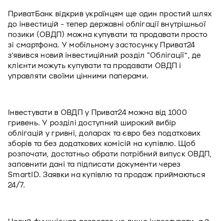
ПриватБанк відкрив українцям ще один простий шлях 
до інвестицій - тепер державні облігації внутрішньої 
позики (ОВДП) можна купувати та продавати просто 
зі смартфона. У мобільному застосунку Приват24 
з’явився новий інвестиційний розділ “Облігації”, де 
клієнти можуть купувати та продавати ОВДП і 
управляти своїми цінними паперами.
Інвестувати в ОВДП у Приват24 можна від 1000 
гривень. У розділі доступний широкий вибір 
облігацій у гривні, доларах та євро без податкових 
зборів та без додаткових комісій на купівлю. Щоб 
розпочати, достатньо обрати потрібний випуск ОВДП, 
заповнити дані та підписати документи через 
SmartID. Заявки на купівлю та продаж приймаються 
24/7.