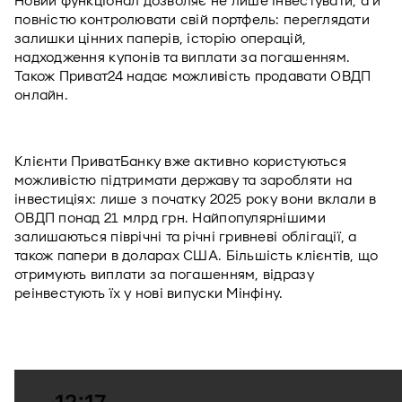
Новий функціонал дозволяє не лише інвестувати, а й 
повністю контролювати свій портфель: переглядати 
залишки цінних паперів, історію операцій, 
надходження купонів та виплати за погашенням. 
Також Приват24 надає можливість продавати ОВДП 
онлайн.
Клієнти ПриватБанку вже активно користуються 
можливістю підтримати державу та заробляти на 
інвестиціях: лише з початку 2025 року вони вклали в 
ОВДП понад 21 млрд грн. Найпопулярнішими 
залишаються піврічні та річні гривневі облігації, а 
також папери в доларах США. Більшість клієнтів, що 
отримують виплати за погашенням, відразу 
реінвестують їх у нові випуски Мінфіну.