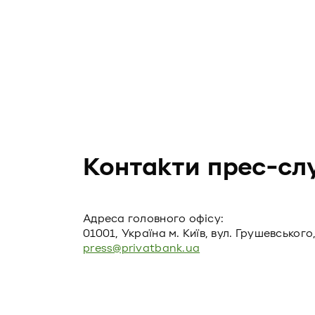
Контакти прес-сл
Адреса головного офiсу:
01001, Україна м. Київ, вул. Грушевського,
press@privatbank.ua