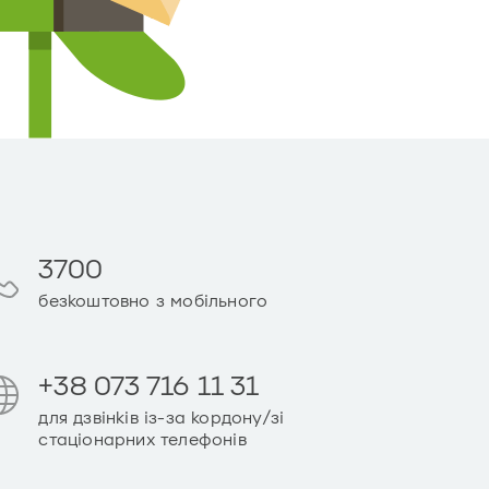
3700
безкоштовно з мобільного
+38 073 716 11 31
для дзвінків із-за кордону/зі
стаціонарних телефонів