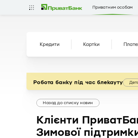
Приватним особам
Кредити
Картки
Плате
Робота банку під час блекауту
Дет
Назад до списку новин
Клієнти ПриватБа
Зимової підтримк