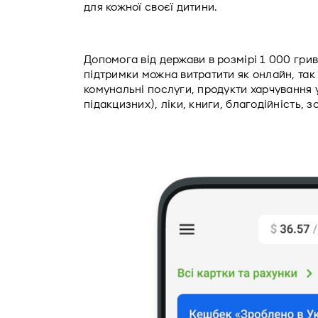
для кожної своєї дитини. 
Допомога від держави в розмірі 1 000 гри
підтримки можна витратити як онлайн, так 
комунальні послуги, продукти харчування у
підакцизних), ліки, книги, благодійність, 