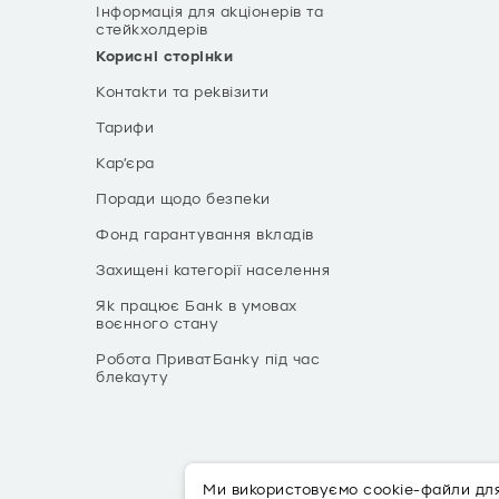
Інформація для акціонерів та
стейкхолдерів
Корисні сторінки
Контакти та реквізити
Тарифи
Кар’єра
Поради щодо безпеки
Фонд гарантування вкладів
Захищені категорії населення
Як працює Банк в умовах
воєнного стану
Робота ПриватБанку під час
блекауту
Ми використовуємо cookie-файли для