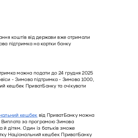
ання коштів від держави вже отримали 
ва підтримка на картки банку 
римка можна подати до 24 грудня 2025 
рвіси - Зимова підтримка - Зимова 1000, 
ий кешбек ПриватБанку та очікувати 
нальний кешбек
 від ПриватБанку можна 
. Виплата за програмою Зимова 
й дітям. Один із батьків зможе 
ртку Національний кешбек ПриватБанку 