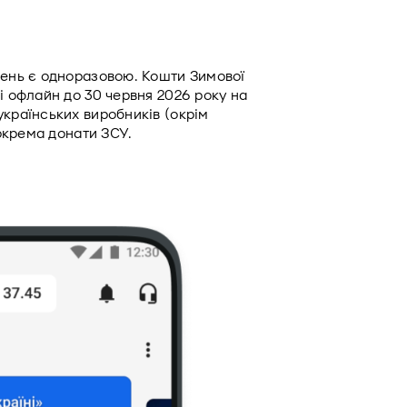
вень є одноразовою. Кошти Зимової 
і офлайн до 30 червня 2026 року на 
країнських виробників (окрім 
зокрема донати ЗСУ. 