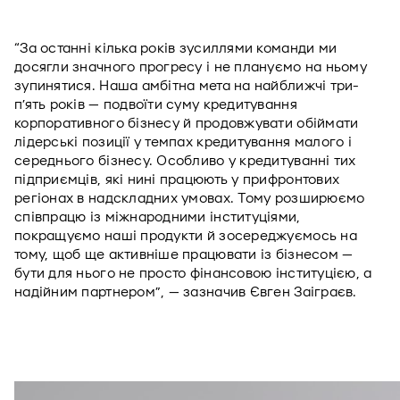
“За останні кілька років зусиллями команди ми 
досягли значного прогресу і не плануємо на ньому 
зупинятися. Наша амбітна мета на найближчі три-
пʼять років — подвоїти суму кредитування 
корпоративного бізнесу й продовжувати обіймати 
лідерські позиції у темпах кредитування малого і 
середнього бізнесу. Особливо у кредитуванні тих 
підприємців, які нині працюють у прифронтових 
регіонах в надскладних умовах. Тому розширюємо 
співпрацю із міжнародними інституціями, 
покращуємо наші продукти й зосереджуємось на 
тому, щоб ще активніше працювати із бізнесом — 
бути для нього не просто фінансовою інституцією, а 
надійним партнером”, — зазначив Євген Заіграєв. 