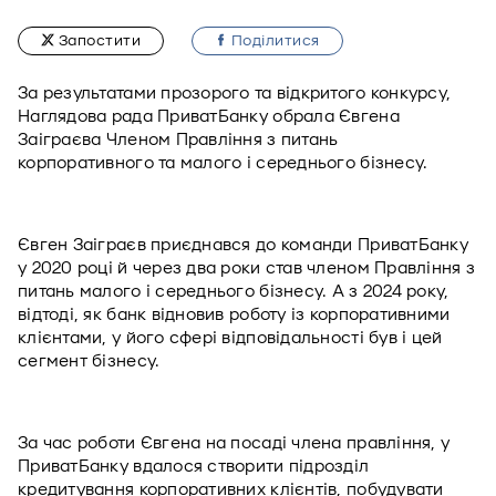
Запостити
Подiлитися
За результатами прозорого та відкритого конкурсу, 
Наглядова рада ПриватБанку обрала Євгена 
Заіграєва Членом Правління з питань 
корпоративного та малого і середнього бізнесу. 
Євген Заіграєв приєднався до команди ПриватБанку 
у 2020 році й через два роки став членом Правління з 
питань малого і середнього бізнесу. А з 2024 року, 
відтоді, як банк відновив роботу із корпоративними 
клієнтами, у його сфері відповідальності був і цей 
сегмент бізнесу. 
За час роботи Євгена на посаді члена правління, у 
ПриватБанку вдалося створити підрозділ 
кредитування корпоративних клієнтів, побудувати 