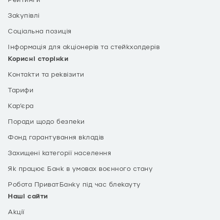
Рейтинги
Закупівлі
Соціальна позиція
Інформація для акціонерів та стейкхолдерів
Корисні сторінки
Контакти та реквізити
Тарифи
Кар’єра
Поради щодо безпеки
Фонд гарантування вкладів
Захищені категорії населення
Як працює Банк в умовах воєнного стану
Робота ПриватБанку під час блекауту
Наші сайти
Акції