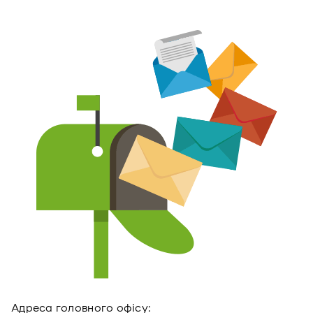
Адреса головного офiсу: