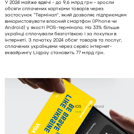
У 2024 майже вдвічі - до 9,6 млрд грн - зросли
обсяги сплачених картками товарів через
застосунок “Термінал”, який дозволяє підприємцям
використовувати власний смартфон (iPhone чи
Android) у якості POS-термінала. На 33% більше
українці сплачували безготівкою і за покупки в
інтернеті. З початку 2024 обсяг товарів та послуг,
сплачених українцями через сервіс інтернет-
еквайрингу Liqpay становить 77 млрд грн.