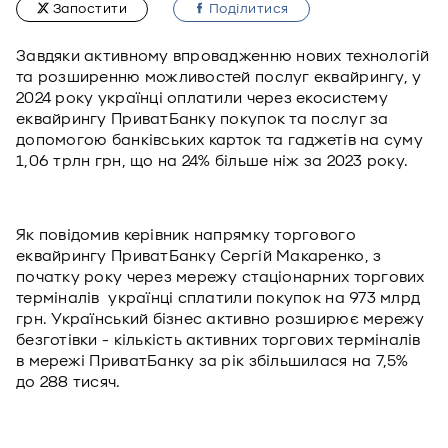
Запостити
Подiлитися
Завдяки активному впровадженню нових технологій
та розширенню можливостей послуг еквайрингу, у
2024 року українці оплатили через екосистему
еквайрингу ПриватБанку покупок та послуг за
допомогою банківських карток та гаджетів на суму
1,06 трлн грн, що на 24% більше ніж за 2023 року.
Як повідомив керівник напрямку торгового
еквайрингу ПриватБанку Сергій Макаренко, з
початку року через мережу стаціонарних торгових
терміналів українці сплатили покупок на 973 млрд
грн. Український бізнес активно розширює мережу
безготівки - кількість активних торгових терміналів
в мережі ПриватБанку за рік збільшилася на 7,5%
до 288 тисяч.