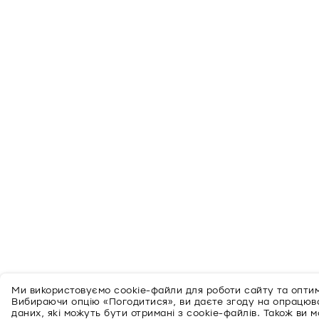
Ми використовуємо cookie-файли для роботи сайту та оптимі
Вибираючи опцію «Погодитися», ви даєте згоду на опрацю
даних, які можуть бути отримані з cookie-файлів. Також ви 