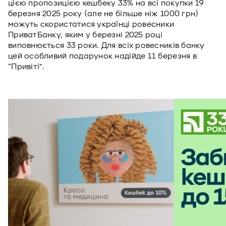
цією пропозицією кешбеку 33% на всі покупки 19
березня 2025 року (але не більше ніж 1000 грн)
можуть скористатися українці ровесники
ПриватБанку, яким у березні 2025 році
виповнюється 33 роки. Для всіх ровесників банку
цей особливий подарунок надійде 11 березня в
“Привіті”.