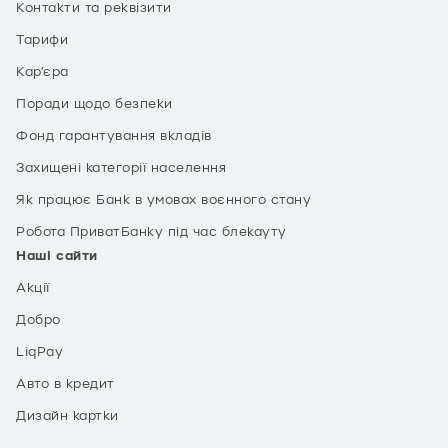
Контакти та реквізити
Тарифи
Кар’єра
Поради щодо безпеки
Фонд гарантування вкладів
Захищені категорії населення
Як працює Банк в умовах воєнного стану
Робота ПриватБанку під час блекауту
Наші сайти
Акції
Добро
LiqPay
Авто в кредит
Дизайн картки