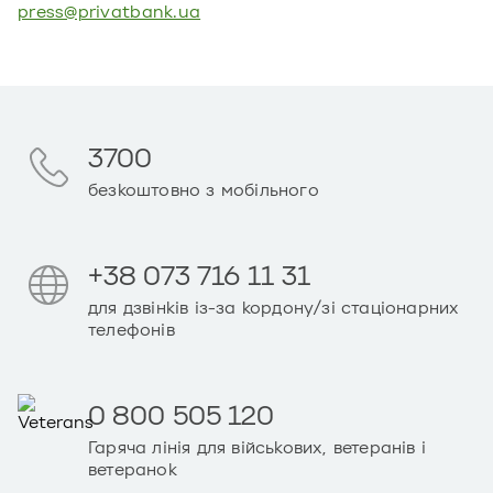
press@privatbank.ua
3700
безкоштовно з мобільного
+38 073 716 11 31
для дзвінків із-за кордону/зі стаціонарних
телефонів
0 800 505 120
Гаряча лінія для військових, ветеранів і
ветеранок