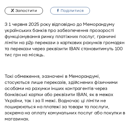
Запостити
Подiлитися
З 1 червня 2025 року відповідно до Меморандуму 
українських банків про забезпечення прозорості 
функціонування ринку платіжних послуг, граничні 
ліміти на р2р перекази з карткових рахунків громадян 
та перекази через реквізити IBAN становитимуть 100 
тис грн на місяць.  
Такі обмеження, зазначені в Меморандумі, 
стосуються лише переказів, здійснених фізичними 
особами на рахунки інших контрагентів через 
банківські картки або реквізити IBAN, як в межах 
України, так і за її межі. Водночас ці ліміти не 
поширюються на платежі за товари та послуги, 
зокрема на оплату комунальних послуг або покупки в 
магазинах.