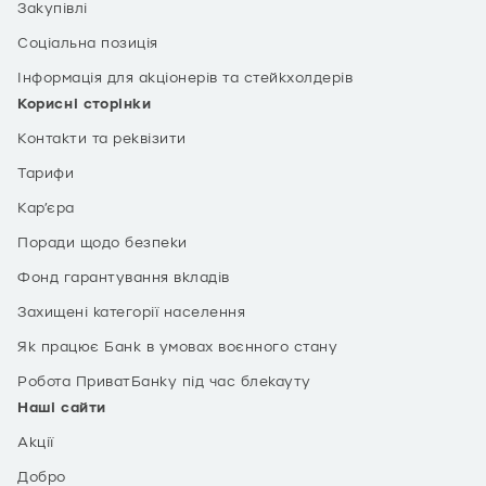
Закупівлі
Соціальна позиція
Інформація для акціонерів та стейкхолдерів
Корисні сторінки
Контакти та реквізити
Тарифи
Кар’єра
Поради щодо безпеки
Фонд гарантування вкладів
Захищені категорії населення
Як працює Банк в умовах воєнного стану
Робота ПриватБанку під час блекауту
Наші сайти
Акції
Добро