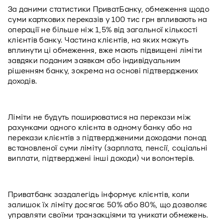
За даними статистики ПриватБанку, обмеження щодо 
суми карткових переказів у 100 тис грн впливають на 
операції не більше ніж 1,5% від загальної кількості 
клієнтів банку. Частина клієнтів, на яких можуть 
вплинути ці обмеження, вже мають підвищені ліміти 
завдяки поданим заявкам або індивідуальним 
рішенням банку, зокрема на основі підтверджених 
доходів. 
Ліміти не будуть поширюватися на перекази між 
рахунками одного клієнта в одному банку або на 
перекази клієнтів з підтвердженими доходами понад 
встановленої суми ліміту (зарплата, пенсії, соціальні 
виплати, підтверджені інші доходи) чи волонтерів.
Приватбанк заздалегідь інформує клієнтів, коли 
залишок їх ліміту досягає 50% або 80%, що дозволяє 
управляти своїми транзакціями та уникати обмежень. 