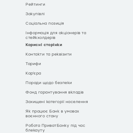
Рейтинги
Закупівлі
Соціальна позиція
Інформація для акціонерів та
стейкхолдерів
Корисні сторінки
Контакти та реквізити
Тарифи
Кар’єра
Поради щодо безпеки
Фонд гарантування вкладів
Захищені категорії населення
Як працює Банк в умовах
воєнного стану
Робота ПриватБанку під час
блекауту