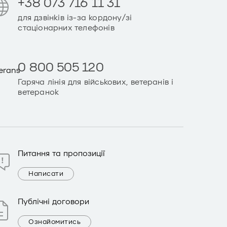
+38 073 716 11 31
для дзвінків із-за кордону/зі
стаціонарних телефонів
0 800 505 120
Гаряча лінія для військових, ветеранів і
ветеранок
Питання та пропозиції
Написати
Публічні договори
Ознайомитись