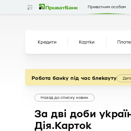
Приватним особам
Кредити
Картки
Плате
Робота банку під час блекауту
Дет
Назад до списку новин
За дві доби украї
Дія.Карток