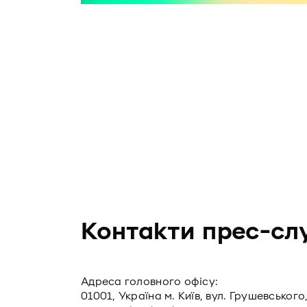
Контакти прес-сл
Адреса головного офiсу:
01001, Україна м. Київ, вул. Грушевського,