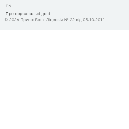
EN
Про персональні дані
©
2026
ПриватБанк Ліцензія № 22 від 05.10.2011