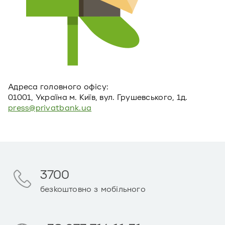
Адреса головного офiсу:
01001, Україна м. Київ, вул. Грушевського, 1д.
press@privatbank.ua
3700
безкоштовно з мобільного