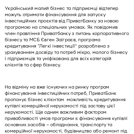
Український малий бізнес та підприємці відтепер 
можуть отримати фінансування для запуску 
інвестиційних проєктів від ПриватБанку за новою 
програмою на спеціальних умовах. Як повідомив 
член правління Приватбанку з питань корпоративного 
бізнесу та МСБ Євген Заіграєв, програма 
кредитування “Легкі інвестиції” розроблена з 
урахуванням досвіду та потреб мікро, малого бізнесу 
і підприємців та уніфікована для всіх категорій 
клієнтів та сфер бізнесу. 
На відміну на вже існуючих на ринку програм 
фінансування інвестиційних потреб, ПриватБанк  
пропонує бізнес клієнтам  можливість кредитування 
купівлі комерційної нерухомості під заставу цієї 
нерухомості. Ще одним важливим фактором 
привабливості умов програми є фінансування купівлі 
основних засобів – обладнання, транспорту та 
комерційної нерухомості, будівництво або ремонт під 