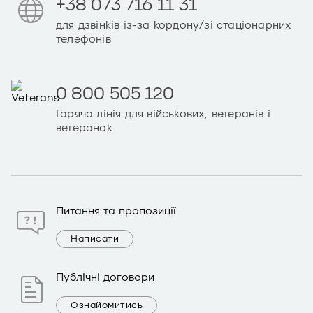
+38 073 716 11 31
для дзвінків із-за кордону/зі стаціонарних
телефонів
0 800 505 120
Гаряча лінія для військових, ветеранів і
ветеранок
Питання та пропозиції
Написати
Публічні договори
Ознайомитись