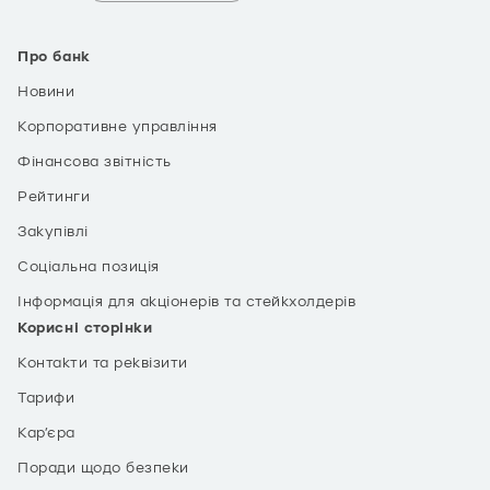
Про банк
Новини
Корпоративне управління
Фінансова звітність
Рейтинги
Закупівлі
Соціальна позиція
Інформація для акціонерів та стейкхолдерів
Корисні сторінки
Контакти та реквізити
Тарифи
Кар’єра
Поради щодо безпеки