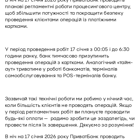
В ніч на 17 січня 2026 року ПриватБанк проводить 
планові регламентні роботи процесингового центру, 
щоб збільшити потужності та покращити безпеку 
проведення клієнтами операцій із платіжними 
картками.  
У період проведення робіт 17 січня з 00:05 і до 6:30 
години ранку, банк тимчасово призупинить 
проведення операцій з картками. Аналогічний «тайм-
аут» триватиме у роботі банкоматів, терміналів 
самообслуговування та POS-терміналів банку.
Зазвичай такі технічні роботи ми робимо у нічний час, 
коли більшість клієнтів не проводять операцій. Якщо 
у період регламентних робіт ви плануєте проводити 
будь-які оплати —  радимо зробити це заздалегідь, чи 
провести після їх завершення. Дякуємо за розуміння!
В ніч на 17 січня 2026 року ПриватБанк проводить 