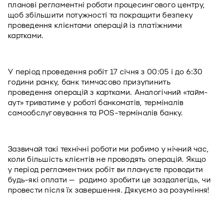
планові регламентні роботи процесингового центру, 
щоб збільшити потужності та покращити безпеку 
проведення клієнтами операцій із платіжними 
картками.  
У період проведення робіт 17 січня з 00:05 і до 6:30 
години ранку, банк тимчасово призупинить 
проведення операцій з картками. Аналогічний «тайм-
аут» триватиме у роботі банкоматів, терміналів 
самообслуговування та POS-терміналів банку.
Зазвичай такі технічні роботи ми робимо у нічний час, 
коли більшість клієнтів не проводять операцій. Якщо 
у період регламентних робіт ви плануєте проводити 
будь-які оплати —  радимо зробити це заздалегідь, чи 
провести після їх завершення. Дякуємо за розуміння!