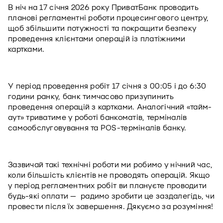
В ніч на 17 січня 2026 року ПриватБанк проводить 
планові регламентні роботи процесингового центру, 
щоб збільшити потужності та покращити безпеку 
проведення клієнтами операцій із платіжними 
картками.  
У період проведення робіт 17 січня з 00:05 і до 6:30 
години ранку, банк тимчасово призупинить 
проведення операцій з картками. Аналогічний «тайм-
аут» триватиме у роботі банкоматів, терміналів 
самообслуговування та POS-терміналів банку.
Зазвичай такі технічні роботи ми робимо у нічний час, 
коли більшість клієнтів не проводять операцій. Якщо 
у період регламентних робіт ви плануєте проводити 
будь-які оплати —  радимо зробити це заздалегідь, чи 
провести після їх завершення. Дякуємо за розуміння!