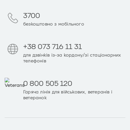
3700
безкоштовно з мобільного
+38 073 716 11 31
для дзвінків із-за кордону/зі стаціонарних
телефонів
0 800 505 120
Гаряча лінія для військових, ветеранів і
ветеранок