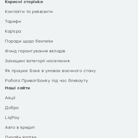
Корисні сторінки
Контакти та реквізити
Тарифи
Кар’єра
Поради щодо безпеки
Фонд гарантування вкладів
Захищені категорії населення
Як працює Банк в умовах воєнного стану
Робота ПриватБанку під час блекауту
Наші сайти
Акції
Добро
LiqPay
Авто в кредит
Дизайн картки