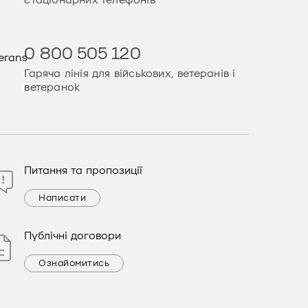
стаціонарних телефонів
0 800 505 120
Гаряча лінія для військових, ветеранів і
ветеранок
Питання та пропозиції
Написати
Публічні договори
Ознайомитись