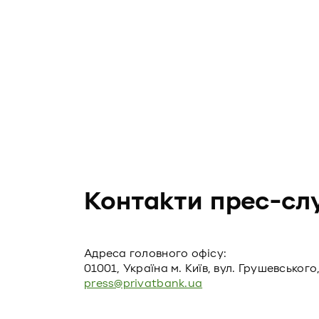
Контакти прес-сл
Адреса головного офiсу:
01001, Україна м. Київ, вул. Грушевського,
press@privatbank.ua