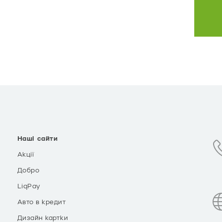
Наші сайти
Акції
Добро
LiqPay
Авто в кредит
Дизайн картки