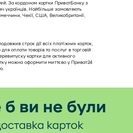
тей. За кордоном картки ПриватБанку з 
ч українців. Найбільше замовляють 
меччини, Чехії, США, Великобританії, 
довжив строк дії всіх платіжних карток, 
для оплати товарів та послуг в торговій 
перевипуску картки для активного 
ртку можна оформити миттєво у Приват24 
ю. 