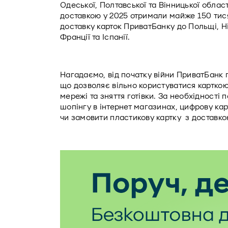
Одеської, Полтавської та Вінницької облас
доставкою у 2025 отримали майже 150 тися
доставку карток ПриватБанку до Польщі, Ні
Франції та Іспанії. 
Нагадаємо, від початку війни ПриватБанк по
що дозволяє вільно користуватися карткою 
мережі та зняття готівки. За необхідності 
шопінгу в інтернет магазинах, цифрову ка
чи замовити пластикову картку  з доставко