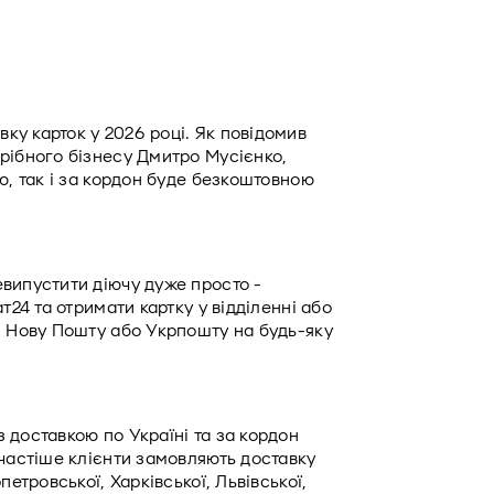
у карток у 2026 році. Як повідомив 
рібного бізнесу Дмитро Мусієнко, 
ю, так і за кордон буде безкоштовною 
випустити діючу дуже просто - 
т24 та отримати картку у відділенні або 
з Нову Пошту або Укрпошту на будь-яку 
доставкою по Україні та за кордон 
частіше клієнти замовляють доставку 
етровської, Харківської, Львівської, 