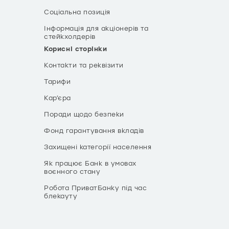
Соціальна позиція
Інформація для акціонерів та
стейкхолдерів
Корисні сторінки
Контакти та реквізити
Тарифи
Кар’єра
Поради щодо безпеки
Фонд гарантування вкладів
Захищені категорії населення
Як працює Банк в умовах
воєнного стану
Робота ПриватБанку під час
блекауту