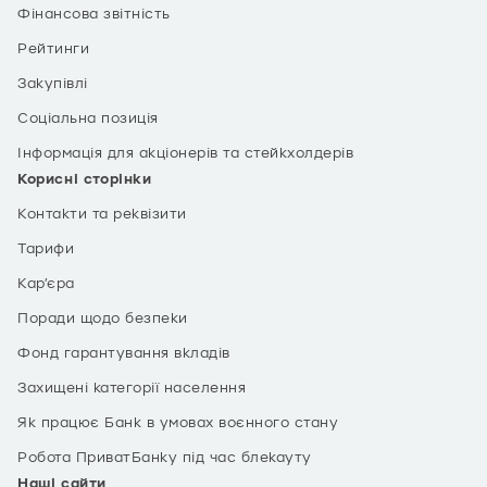
Фінансова звітність
Рейтинги
Закупівлі
Соціальна позиція
Інформація для акціонерів та стейкхолдерів
Корисні сторінки
Контакти та реквізити
Тарифи
Кар’єра
Поради щодо безпеки
Фонд гарантування вкладів
Захищені категорії населення
Як працює Банк в умовах воєнного стану
Робота ПриватБанку під час блекауту
Наші сайти