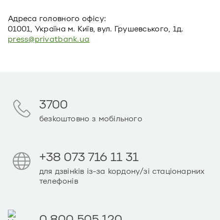
Адреса головного офiсу:
01001, Україна м. Київ, вул. Грушевського, 1д.
press@privatbank.ua
3700
безкоштовно з мобільного
+38 073 716 11 31
для дзвінків із-за кордону/зі стаціонарних
телефонів
0 800 505 120