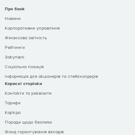
Про банк
Новини
Корпоративне управління
Фінансова звітність
Рейтинги
Закупівлі
Соціальна позиція
Інформація для акціонерів та стейкхолдерів
Корисні сторінки
Контакти та реквізити
Тарифи
Кар’єра
Поради щодо безпеки
Фонд гарантування вкладів