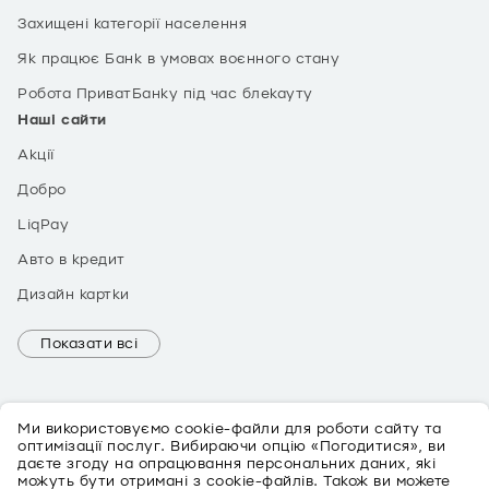
Захищені категорії населення
Як працює Банк в умовах воєнного стану
Робота ПриватБанку під час блекауту
Наші сайти
Акції
Добро
LiqPay
Авто в кредит
Дизайн картки
Показати всі
Ми використовуємо cookie-файли для роботи сайту та
оптимізації послуг. Вибираючи опцію «Погодитися», ви
даєте згоду на опрацювання персональних даних, які
можуть бути отримані з cookie-файлів. Також ви можете
EN