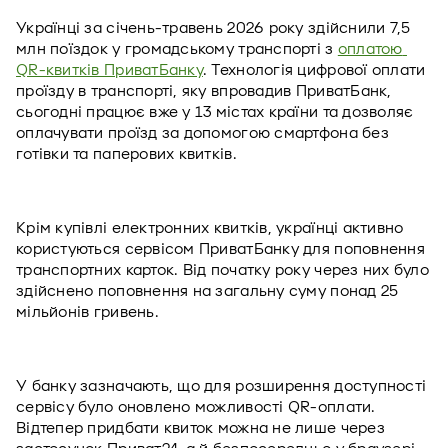
Українці за січень-травень 2026 року здійснили 7,5 
млн поїздок у громадському транспорті з 
оплатою 
QR-квитків ПриватБанку
. Технологія цифрової оплати 
проїзду в транспорті, яку впровадив ПриватБанк, 
сьогодні працює вже у 13 містах країни та дозволяє 
оплачувати проїзд за допомогою смартфона без 
готівки та паперових квитків.
Крім купівлі електронних квитків, українці активно 
користуються сервісом ПриватБанку для поповнення 
транспортних карток. Від початку року через них було 
здійснено поповнення на загальну суму понад 25 
мільйонів гривень.
У банку зазначають, що для розширення доступності 
сервісу було оновлено можливості QR-оплати. 
Відтепер придбати квиток можна не лише через 