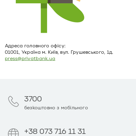
Адреса головного офiсу:
01001, Україна м. Київ, вул. Грушевського, 1д.
press@privatbank.ua
3700
безкоштовно з мобільного
+38 073 716 11 31