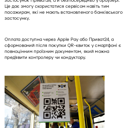
застосунок Приват24, а й безпосередньо у браузері. 
Це дає змогу скористатися сервісом навіть тим 
пасажирам, які не мають встановленого банківського 
застосунку.
Оплата доступна через Apple Pay або Приват24, а 
сформований після покупки QR-квиток у смартфоні є 
повноцінним проїзним документом, який можна 
пред'явити контролеру чи кондуктору.