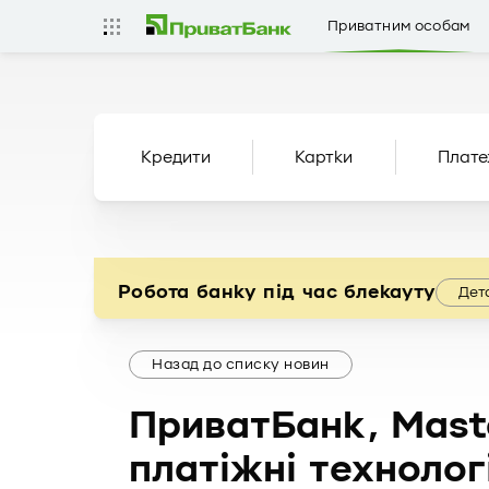
Приватним особам
Кредити
Картки
Плате
Робота банку під час блекауту
Дет
Назад до списку новин
ПриватБанк, Mast
платіжні технолог