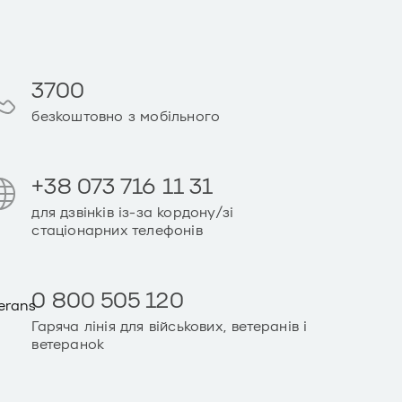
3700
безкоштовно з мобільного
+38 073 716 11 31
для дзвінків із-за кордону/зі
стаціонарних телефонів
0 800 505 120
Гаряча лінія для військових, ветеранів і
ветеранок