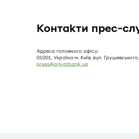
Контакти прес-сл
Адреса головного офiсу:
01001, Україна м. Київ, вул. Грушевського,
press@privatbank.ua