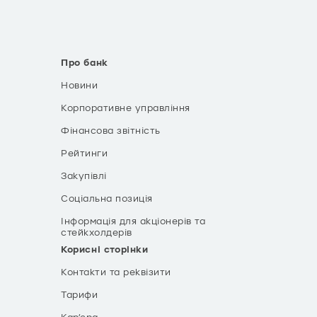
Про банк
Новини
Корпоративне управління
Фінансова звітність
Рейтинги
Закупівлі
Соціальна позиція
Інформація для акціонерів та
стейкхолдерів
Корисні сторінки
Контакти та реквізити
Тарифи