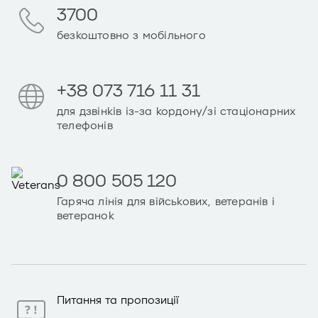
3700
безкоштовно з мобільного
+38 073 716 11 31
для дзвінків із-за кордону/зі стаціонарних
телефонів
0 800 505 120
Гаряча лінія для військових, ветеранів і
ветеранок
Питання та пропозиції