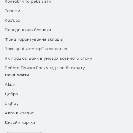
Контакти та реквізити
Тарифи
Кар’єра
Поради щодо безпеки
Фонд гарантування вкладів
Захищені категорії населення
Як працює Банк в умовах воєнного стану
Робота ПриватБанку під час блекауту
Наші сайти
Акції
Добро
LiqPay
Авто в кредит
Дизайн картки