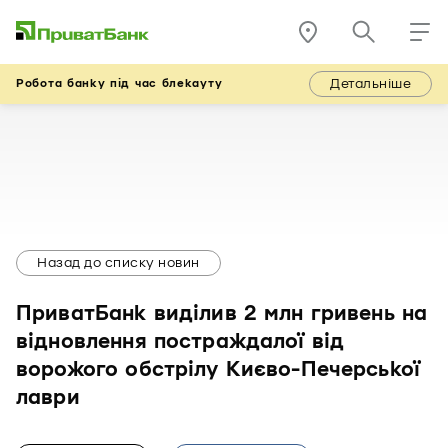
Детальніше
Робота банку під час блекауту
Назад до списку новин
ПриватБанк виділив 2 млн гривень на
відновлення постраждалої від
ворожого обстрілу Києво-Печерської
лаври