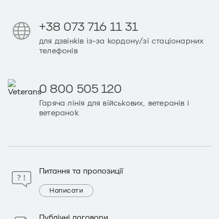
+38 073 716 11 31
для дзвінків із-за кордону/зі стаціонарних
телефонів
0 800 505 120
Гаряча лінія для військових, ветеранів і
ветеранок
Питання та пропозиції
Написати
Публічні договори