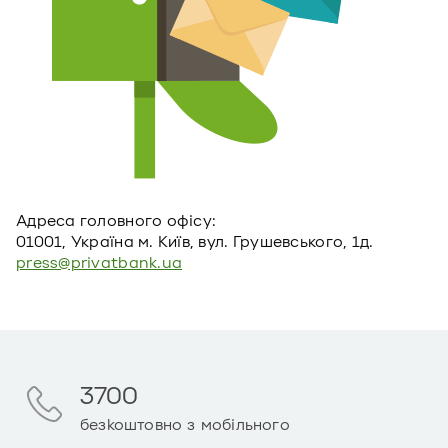
Адреса головного офiсу:
01001, Україна м. Київ, вул. Грушевського, 1д.
press@privatbank.ua
3700
безкоштовно з мобільного