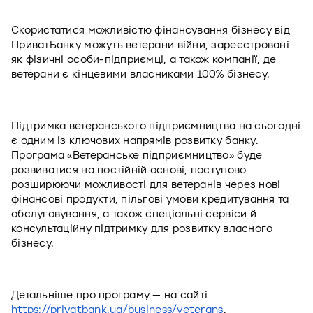
Скористатися можливістю фінансування бізнесу від 
ПриватБанку можуть ветерани війни, зареєстровані 
як фізичні особи-підприємці, а також компанії, де 
ветерани є кінцевими власниками 100% бізнесу. 
Підтримка ветеранського підприємництва на сьогодні 
є одним із ключових напрямів розвитку банку. 
Програма «Ветеранське підприємництво» буде 
розвиватися на постійній основі, поступово 
розширюючи можливості для ветеранів через нові 
фінансові продукти, пільгові умови кредитування та 
обслуговування, а також спеціальні сервіси й 
консультаційну підтримку для розвитку власного 
бізнесу.
Детальніше про програму — на сайті 
https://privatbank.ua/business/veterans
.