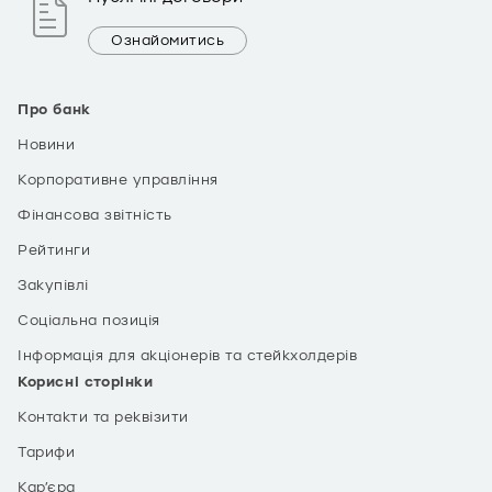
Ознайомитись
Про банк
Новини
Корпоративне управління
Фінансова звітність
Рейтинги
Закупівлі
Соціальна позиція
Інформація для акціонерів та стейкхолдерів
Корисні сторінки
Контакти та реквізити
Тарифи
Кар’єра