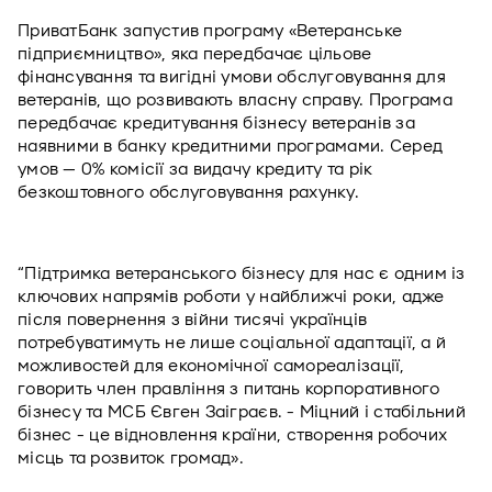
ПриватБанк запустив програму «Ветеранське 
підприємництво», яка передбачає цільове 
фінансування та вигідні умови обслуговування для 
ветеранів, що розвивають власну справу. Програма 
передбачає кредитування бізнесу ветеранів за 
наявними в банку кредитними програмами. Серед 
умов — 0% комісії за видачу кредиту та рік 
безкоштовного обслуговування рахунку.
“Підтримка ветеранського бізнесу для нас є одним із 
ключових напрямів роботи у найближчі роки, адже 
після повернення з війни тисячі українців 
потребуватимуть не лише соціальної адаптації, а й 
можливостей для економічної самореалізації, 
говорить член правління з питань корпоративного 
бізнесу та МСБ Євген Заіграєв. - Міцний і стабільний 
бізнес - це відновлення країни, створення робочих 
місць та розвиток громад».