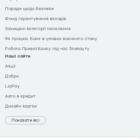
Поради щодо безпеки
Фонд гарантування вкладів
Захищені категорії населення
Як працює Банк в умовах воєнного стану
Робота ПриватБанку під час блекауту
Наші сайти
Акції
Добро
LiqPay
Авто в кредит
Дизайн картки
Показати всі