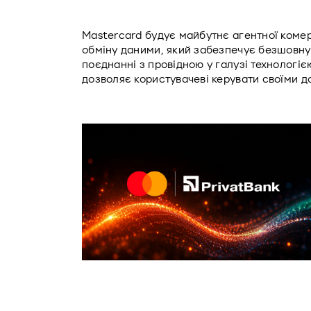
Mastercard будує майбутнє агентної комерц
обміну даними, який забезпечує безшовну
поєднанні з провідною у галузі технологією
дозволяє користувачеві керувати своїми д