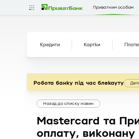
Приватним особам
Кредити
Картки
Плате
Робота банку під час блекауту
Дет
Назад до списку новин
Mastercard та Пр
оплату, виконану