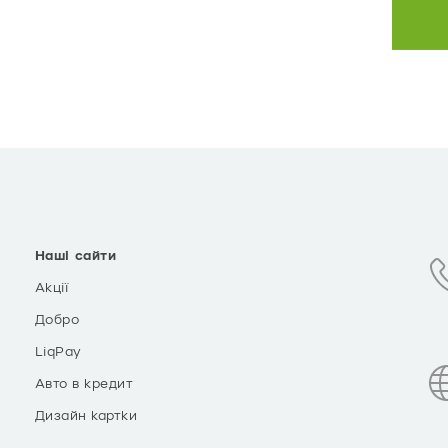
Наші сайти
Акції
Добро
LiqPay
Авто в кредит
Дизайн картки