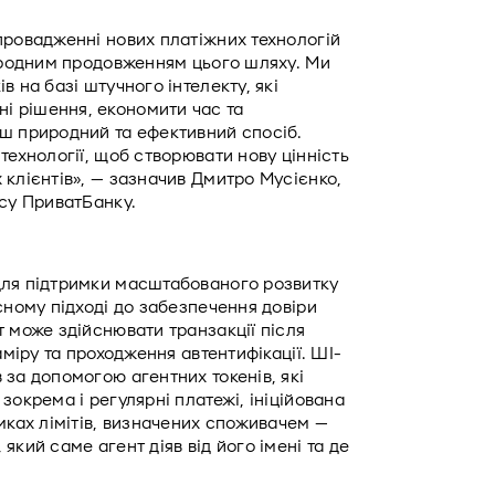
провадженні нових платіжних технологій 
риродним продовженням цього шляху. Ми 
 на базі штучного інтелекту, які 
 рішення, економити час та 
ш природний та ефективний спосіб. 
технології, щоб створювати нову цінність 
клієнтів», — зазначив Дмитро Мусієнко, 
су ПриватБанку. 
для підтримки масштабованого розвитку 
сному підході до забезпечення довіри 
 може здійснювати транзакції після 
аміру та проходження автентифікації. ШІ-
за допомогою агентних токенів, які 
окрема і регулярні платежі, ініційована 
мках лімітів, визначених споживачем — 
кий саме агент діяв від його імені та де 