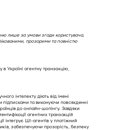
ню лише за умови згоди користувача, 
ікованими, прозорими та повністю 
в Україні агентну транзакцію, 
ного інтелекту діють від імені 
и підписками та виконуючи повсякденні 
раїнців до онлайн-шопінгу. Завдяки 
тентифікації агентних транзакцій 
ї інтегрує ШІ-агентів у платіжний 
иків, забезпечуючи прозорість, безпеку 