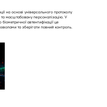
ії на основі універсального протоколу 
 та масштабовану персоналізацію. У 
 біометричної автентифікації це 
озволами та зберігати повний контроль. 