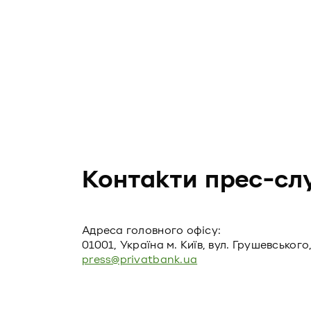
Контакти прес-сл
Адреса головного офiсу:
01001, Україна м. Київ, вул. Грушевського,
press@privatbank.ua