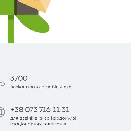
3700
безкоштовно з мобільного
+38 073 716 11 31
для дзвінків із-за кордону/зі
стаціонарних телефонів