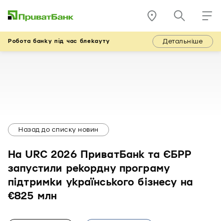
Детальніше
Робота банку під час блекауту
Назад до списку новин
На URC 2026 ПриватБанк та ЄБРР
запустили рекордну програму
підтримки українського бізнесу на
€825 млн