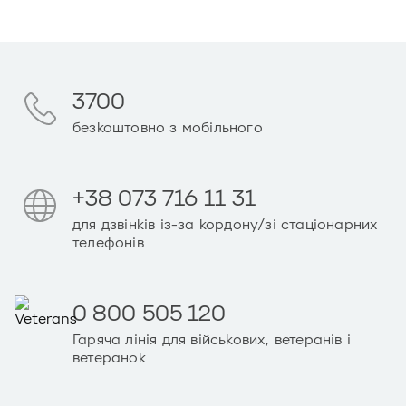
3700
безкоштовно з мобільного
+38 073 716 11 31
для дзвінків із-за кордону/зі стаціонарних
телефонів
0 800 505 120
Гаряча лінія для військових, ветеранів і
ветеранок