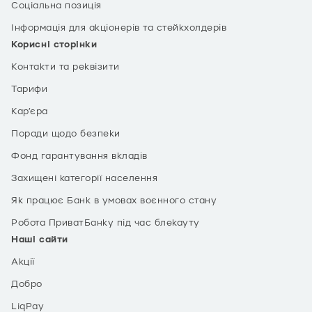
Соціальна позиція
Інформація для акціонерів та стейкхолдерів
Корисні сторінки
Контакти та реквізити
Тарифи
Кар’єра
Поради щодо безпеки
Фонд гарантування вкладів
Захищені категорії населення
Як працює Банк в умовах воєнного стану
Робота ПриватБанку під час блекауту
Наші сайти
Акції
Добро
LiqPay