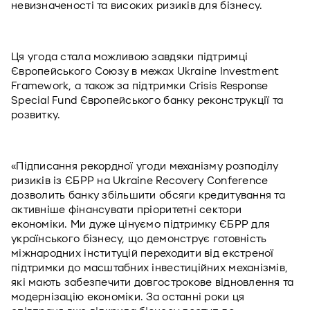
невизначеності та високих ризиків для бізнесу.
Ця угода стала можливою завдяки підтримці 
Європейського Союзу в межах Ukraine Investment 
Framework, а також за підтримки Crisis Response 
Special Fund Європейського банку реконструкції та 
розвитку. 
«Підписання рекордної угоди механізму розподілу 
ризиків із ЄБРР на Ukraine Recovery Conference 
дозволить банку збільшити обсяги кредитування та 
активніше фінансувати пріоритетні сектори 
економіки. Ми дуже цінуємо підтримку ЄБРР для 
українського бізнесу, що демонструє готовність 
міжнародних інституцій переходити від екстреної 
підтримки до масштабних інвестиційних механізмів, 
які мають забезпечити довгострокове відновлення та 
модернізацію економіки. За останні роки ця 