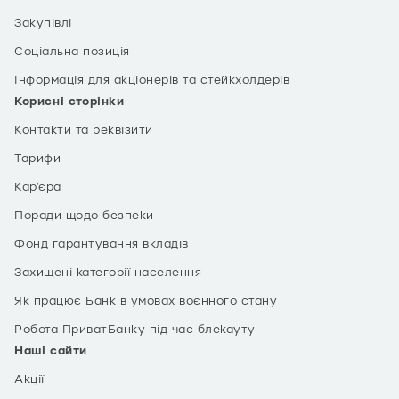
Закупівлі
Соціальна позиція
Інформація для акціонерів та стейкхолдерів
Корисні сторінки
Контакти та реквізити
Тарифи
Кар’єра
Поради щодо безпеки
Фонд гарантування вкладів
Захищені категорії населення
Як працює Банк в умовах воєнного стану
Робота ПриватБанку під час блекауту
Наші сайти
Акції