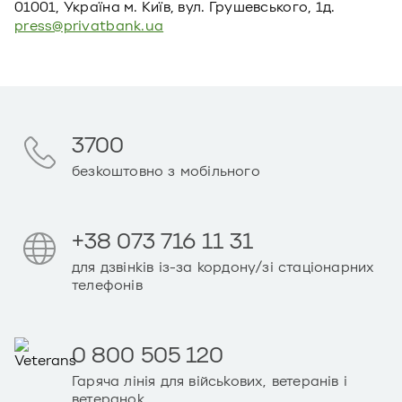
01001, Україна м. Київ, вул. Грушевського, 1д.
press@privatbank.ua
3700
безкоштовно з мобільного
+38 073 716 11 31
для дзвінків із-за кордону/зі стаціонарних
телефонів
0 800 505 120
Гаряча лінія для військових, ветеранів і
ветеранок