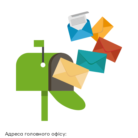
Адреса головного офiсу: