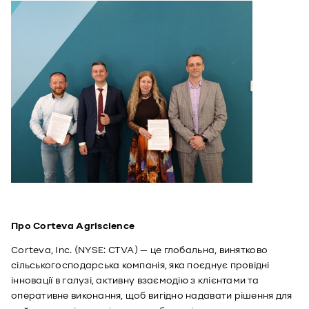
Про Corteva Agriscience 
Corteva, Inc. (NYSE: CTVA) 
—
 це глобальна, винятково 
сільськогосподарська компанія, яка поєднує провідні 
інновації в галузі, активну взаємодію з клієнтами та 
оперативне виконання, щоб вигідно надавати рішення для 