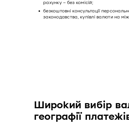
рахунку – без комісій;
безкоштовні консультації персональ
законодавства, купівлі валюти на мі
Широкий вибір ва
географії платежі