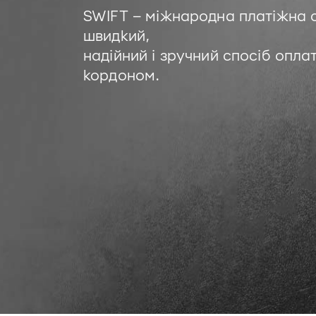
SWIFT – міжнародна платіжна 
швидкий,
надійний і зручний спосіб опла
кордоном.