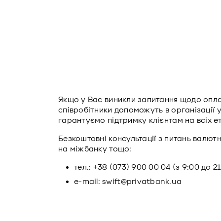
Якщо у Вас виникли запитання щодо опла
співробітники допоможуть в організації 
гарантуємо підтримку клієнтам на всіх е
Безкоштовні консультації з питань валют
на міжбанку тощо:
тел.: +38 (073) 900 00 04 (з 9:00 до 21
е-mail: swift@privatbank.ua