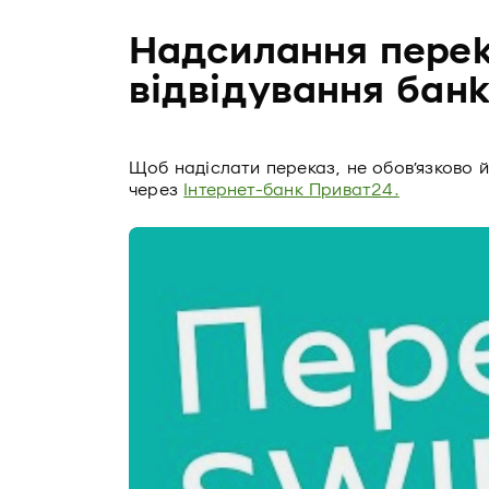
Надсилання перек
відвідування бан
Щоб надіслати переказ, не обов’язково й
через
Інтернет-банк Приват24.