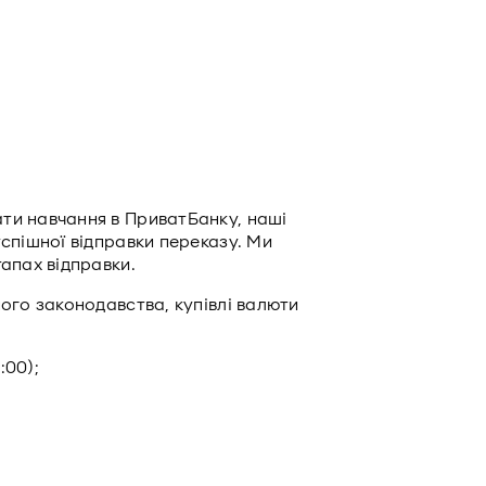
ти навчання в ПриватБанку, наші
успішної відправки переказу. Ми
тапах відправки.
ного законодавства, купівлі валюти
:00);