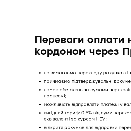
Переваги оплати 
кордоном через 
не вимагаємо перекладу рахунка з і
приймаємо підтверджувальні документ
немає обмежень за сумами переказів
процесу);
можливість відправляти платежі у валю
вигідний тариф: 0,5% від суми перека
еквіваленті за курсом НБУ;
відкритя рахунків для відправки пер