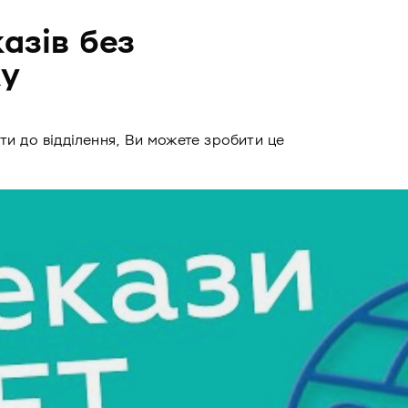
азів без
ку
ти до відділення, Ви можете зробити це