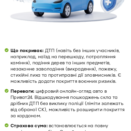
Що покриває:
ДТП (навіть без інших учасників,
наприклад, наїзд на перешкоду, потрапляння
каміння), падіння дерев та інших предметів,
незаконне заволодіння (викрадення), пожежу,
стихійні лиха та протиправні дії зловмисників. Є
можливість додати покриття воєнних ризиків.
Переваги:
цифровий онлайн-огляд авто в
Приват24. Відшкодування пошкоджень скла та
дрібних ДТП без виклику поліції (ліміти залежать
від обраної СК), можливість розширити покриття
за кордоном.
Страхова сума:
встановлюється на повну