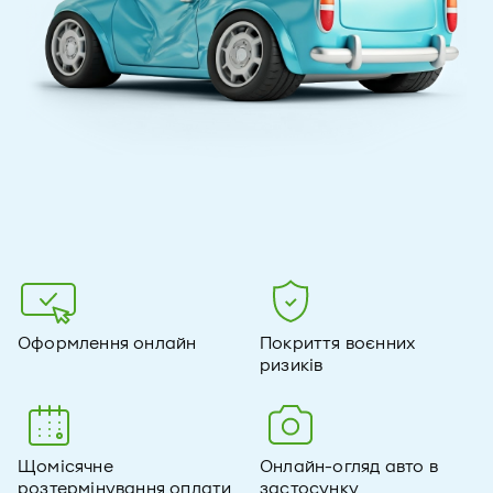
Оформлення онлайн
Покриття воєнних
ризиків
Щомісячне
Онлайн-огляд авто в
розтермінування оплати
застосунку