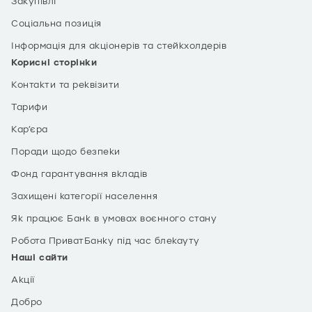
Закупівлі
Соціальна позиція
Інформація для акціонерів та стейкхолдерів
Корисні сторінки
Контакти та реквізити
Тарифи
Кар’єра
Поради щодо безпеки
Фонд гарантування вкладів
Захищені категорії населення
Як працює Банк в умовах воєнного стану
Робота ПриватБанку під час блекауту
Наші сайти
Акції
Добро