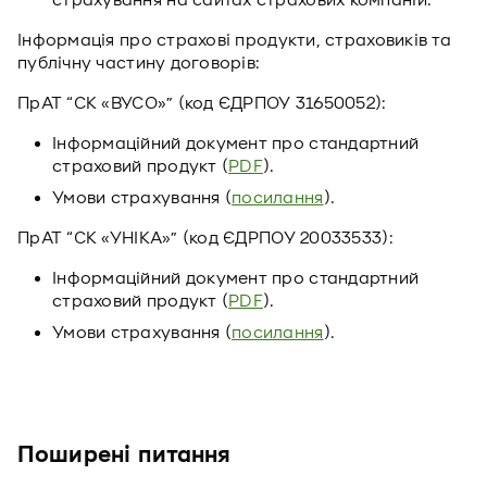
страхування на сайтах страхових компаній.
Інформація про страхові продукти, страховиків та
публічну частину договорів:
ПрАТ “СК «ВУСО»” (код ЄДРПОУ 31650052):
Інформаційний документ про стандартний
страховий продукт (
PDF
).
Умови страхування (
посилання
).
ПрАТ “СК «УНІКА»” (код ЄДРПОУ 20033533):
Інформаційний документ про стандартний
страховий продукт (
PDF
).
Умови страхування (
посилання
).
Поширені питання