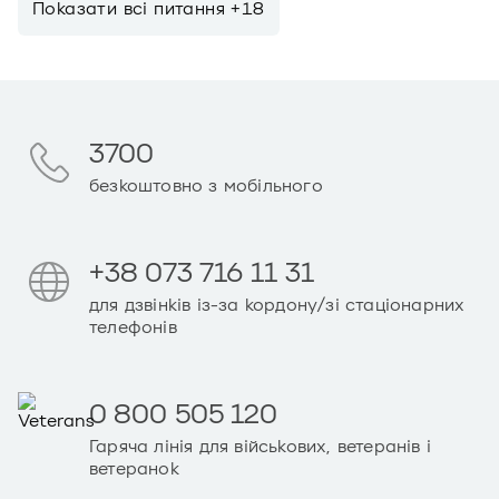
Показати всi питання +18
3700
безкоштовно з мобільного
+38 073 716 11 31
для дзвінків із-за кордону/зі стаціонарних
телефонів
0 800 505 120
Гаряча лінія для військових, ветеранів і
ветеранок