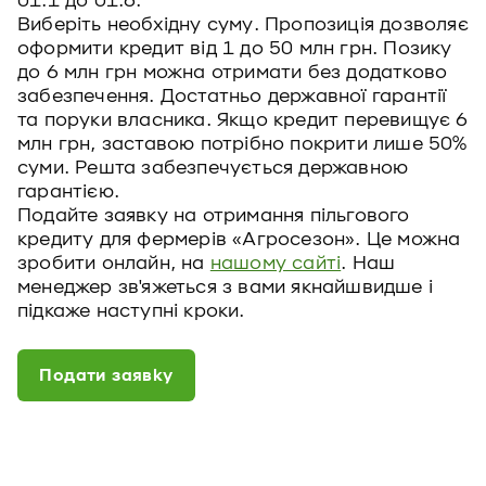
01.1 до 01.6.
Виберіть необхідну суму. Пропозиція дозволяє
оформити кредит від 1 до 50 млн грн. Позику
до 6 млн грн можна отримати без додатково
забезпечення. Достатньо державної гарантії
та поруки власника. Якщо кредит перевищує 6
млн грн, заставою потрібно покрити лише 50%
суми. Решта забезпечується державною
гарантією.
Подайте заявку на отримання пільгового
кредиту для фермерів «Агросезон». Це можна
зробити онлайн, на
нашому сайті
. Наш
менеджер зв'яжеться з вами якнайшвидше і
підкаже наступні кроки.
Подати заявку