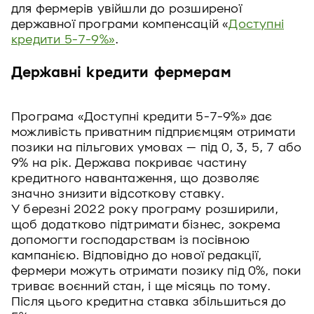
для фермерів увійшли до розширеної
державної програми компенсацій «
Доступні
кредити 5-7-9%»
.
Державні кредити фермерам
Програма «Доступні кредити 5-7-9%» дає
можливість приватним підприємцям отримати
позики на пільгових умовах — під 0, 3, 5, 7 або
9% на рік. Держава покриває частину
кредитного навантаження, що дозволяє
значно знизити відсоткову ставку.
У березні 2022 року програму розширили,
щоб додатково підтримати бізнес, зокрема
допомогти господарствам із посівною
кампанією. Відповідно до нової редакції,
фермери можуть отримати позику під 0%, поки
триває воєнний стан, і ще місяць по тому.
Після цього кредитна ставка збільшиться до