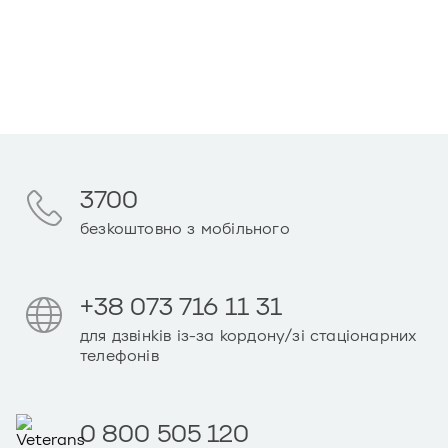
3700
безкоштовно з мобільного
+38 073 716 11 31
для дзвінків із-за кордону/зі стаціонарних
телефонів
0 800 505 120