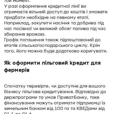
той момент.
У разі оформлення кредитної лінії ви
отримаєте вільний доступ до коштів і зможете
придбати необхідне на певному етапі.
Наприклад, закупити насіння та добрива під
час посівної чи великий обсяг палива під час
збирання врожаю.
Графік погашення також підлаштований до
етапів сільськогосподарського циклу. Крім
того, його можна буде додатково коригувати.
Як оформити пільговий кредит для
фермерів
Спочатку перевірте, чи доступне для вашого
бізнесу пільгове кредитування. Відповідно до
держпрограми та умов ПриватБанку, таке
фінансування можуть отримати підприємці із
земельним банком від 100 га та КВЕДами від