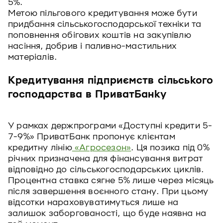
5%.
Метою пільгового кредитування може бути
придбання сільськогосподарської техніки та
поповнення обігових коштів на закупівлю
насіння, добрив і паливно-мастильних
матеріалів.
Кредитування підприємств сільського
господарства в ПриватБанку
У рамках держпрограми «Доступні кредити 5-
7-9%» ПриватБанк пропонує клієнтам
кредитну лінію
«Агросезон»
. Ця позика під 0%
річних призначена для фінансування витрат
відповідно до сільськогосподарських циклів.
Процентна ставка сягне 5% лише через місяць
після завершення воєнного стану. При цьому
відсотки нараховуватимуться лише на
залишок заборгованості, що буде наявна на