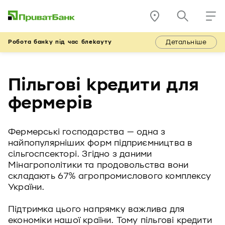
Детальніше
Робота банку під час блекауту
Пільгові кредити для
фермерів
Фермерські господарства — одна з
найпопулярніших форм підприємництва в
сільгоспсекторі. Згідно з даними
Мінагрополітики та продовольства вони
складають 67% агропромислового комплексу
України.
Підтримка цього напрямку важлива для
економіки нашої країни. Тому пільгові кредити