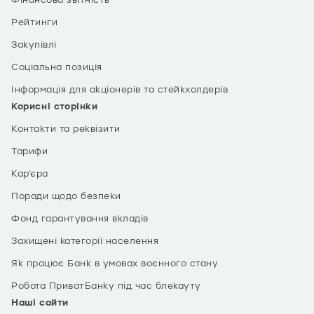
Фінансова звітність
Рейтинги
Закупівлі
Соціальна позиція
Інформація для акціонерів та стейкхолдерів
Корисні сторінки
Контакти та реквізити
Тарифи
Кар’єра
Поради щодо безпеки
Фонд гарантування вкладів
Захищені категорії населення
Як працює Банк в умовах воєнного стану
Робота ПриватБанку під час блекауту
Наші сайти