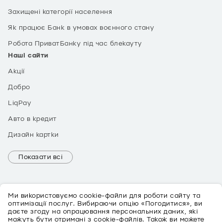
Захищені категорії населення
Як працює Банк в умовах воєнного стану
Робота ПриватБанку під час блекауту
Наші сайти
Акції
Добро
LiqPay
Авто в кредит
Дизайн картки
Показати всі
Ми використовуємо cookie-файли для роботи сайту та
оптимізації послуг. Вибираючи опцію «Погодитися», ви
даєте згоду на опрацювання персональних даних, які
можуть бути отримані з cookie-файлів. Також ви можете