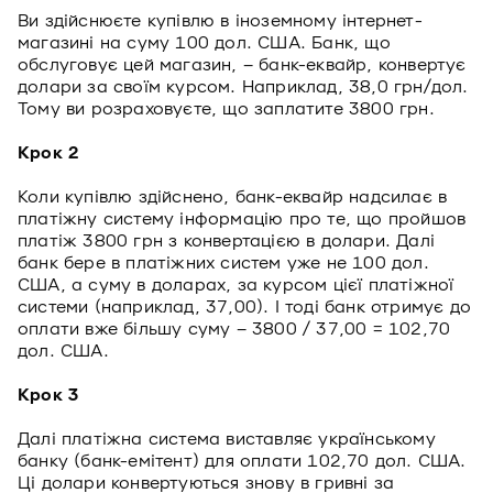
Ви здійснюєте купівлю в іноземному інтернет-
магазині на суму 100 дол. США. Банк, що
обслуговує цей магазин, – банк-еквайр, конвертує
долари за своїм курсом. Наприклад, 38,0 грн/дол.
Тому ви розраховуєте, що заплатите 3800 грн.
Крок 2
Коли купівлю здійснено, банк-еквайр надсилає в
платіжну систему інформацію про те, що пройшов
платіж 3800 грн з конвертацією в долари. Далі
банк бере в платіжних систем уже не 100 дол.
США, а суму в доларах, за курсом цієї платіжної
системи (наприклад, 37,00). І тоді банк отримує до
оплати вже більшу суму – 3800 / 37,00 = 102,70
дол. США.
Крок 3
Далі платіжна система виставляє українському
банку (банк-емітент) для оплати 102,70 дол. США.
Ці долари конвертуються знову в гривні за