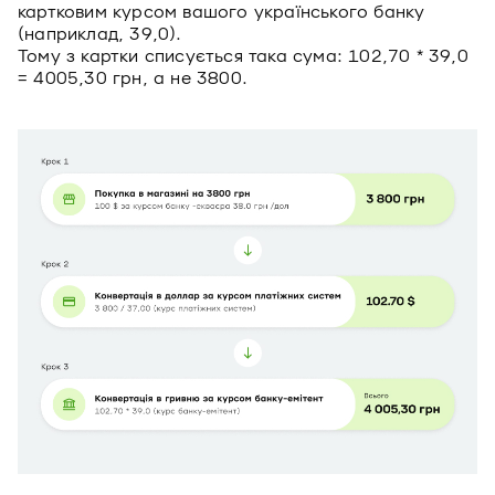
картковим курсом вашого українського банку
(наприклад, 39,0).
Тому з картки списується така сума: 102,70 * 39,0
= 4005,30 грн, а не 3800.