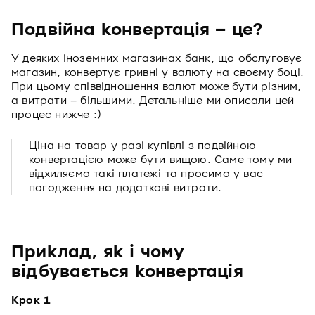
Подвійна конвертація – це?
У деяких іноземних магазинах банк, що обслуговує
магазин, конвертує гривні у валюту на своєму боці.
При цьому співвідношення валют може бути різним,
а витрати – більшими. Детальніше ми описали цей
процес нижче :)
Ціна на товар у разі купівлі з подвійною
конвертацією може бути вищою. Саме тому ми
відхиляємо такі платежі та просимо у вас
погодження на додаткові витрати.
Приклад, як і чому
відбувається конвертація
Крок 1