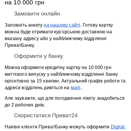
на 10 000 грн
Замовити онлайн
Заповніть анкету 
на нашому сайті
. Готову картку 
можна буде отримати кур'єрською доставкою на 
вказану адресу або у найближчому відділенні 
ПриватБанку. 
Оформити у банку
Можна оформити кредитну картку на 10 000 грн 
миттєвого випуску у найближчому відділенні банку 
орієнтовно за 15 хвилин. Актуальний графік роботи та 
адреси відділень дивіться на 
мапі
. 
Але зауважте, що для погодження ліміту знадобиться 
до 2 робочих днів.
Скористатися Приват24
Наявні клієнти ПриватБанку можуть оформити 
Digital 