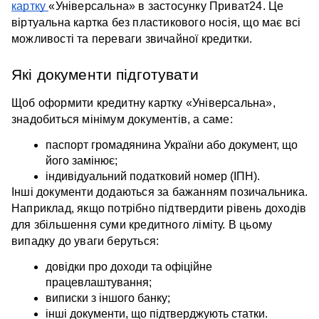
картку 
«Універсальна» в застосунку Приват24. Це 
віртуальна картка без пластикового носія, що має всі 
можливості та переваги звичайної кредитки. 
Які документи підготувати
Щоб оформити кредитну картку «Універсальна», 
знадобиться мінімум документів, а саме:
паспорт громадянина України або документ, що 
його замінює;
індивідуальний податковий номер (ІПН).
Інші документи додаються за бажанням позичальника. 
Наприклад, якщо потрібно підтвердити рівень доходів 
для збільшення суми кредитного ліміту.
В цьому 
випадку до уваги беруться:
довідки про доходи та офіційне 
працевлаштування; 
виписки з іншого банку; 
інші документи, що підтверджують статки.