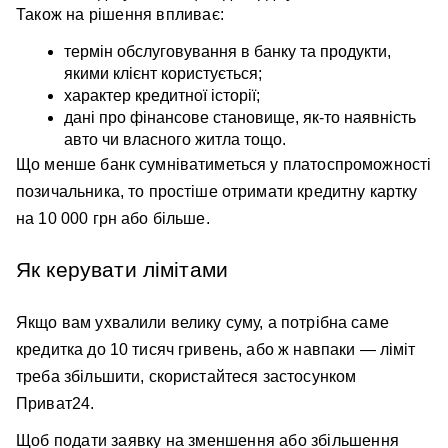
Також на рішення впливає:
термін обслуговування в банку та продукти, 
якими клієнт користується;
характер кредитної історії; 
дані про фінансове становище, як-то наявність 
авто чи власного житла тощо.
Що менше банк сумніватиметься у платоспроможності 
позичальника, то простіше отримати кредитну картку 
на 10 000 грн або більше.
Як керувати лімітами
Якщо вам ухвалили велику суму, а потрібна саме 
кредитка до 10 тисяч гривень, або ж навпаки — ліміт 
треба збільшити, скористайтеся застосунком 
Приват24.
Щоб подати заявку на зменшення або збільшення 