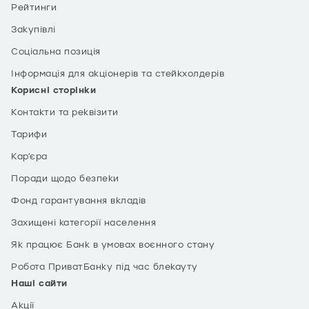
Рейтинги
Закупівлі
Соціальна позиція
Інформація для акціонерів та стейкхолдерів
Корисні сторінки
Контакти та реквізити
Тарифи
Кар’єра
Поради щодо безпеки
Фонд гарантування вкладів
Захищені категорії населення
Як працює Банк в умовах воєнного стану
Робота ПриватБанку під час блекауту
Наші сайти
Акції