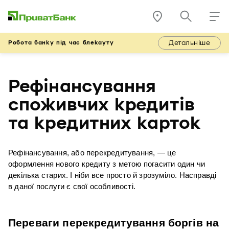
Детальніше
Робота банку під час блекауту
Рефінансування
споживчих кредитів
та кредитних карток
Рефінансування, або перекредитування, — це 
оформлення нового кредиту з метою погасити один чи 
декілька старих. І ніби все просто й зрозуміло. Насправді 
в даної послуги є свої особливості.
Переваги перекредитування боргів на 