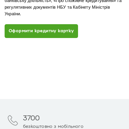
банківську діяльність», «Про споживче кредитування» та 
регулятивних документів НБУ та Кабінету Міністрів 
України.
Оформити кредитну картку
3700
безкоштовно з мобільного