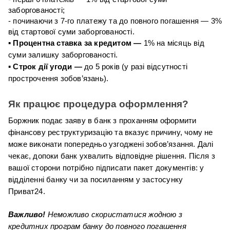
заборгованості;
- починаючи з 7-го платежу та до повного погашення — 3% 
від стартової суми заборгованості.
▪ Процентна ставка за кредитом — 
1% на місяць від 
суми залишку заборгованості.
▪ Строк дії угоди — 
до 5 років (у разі відсутності 
прострочення зобов’язань).
Як працює процедура оформлення?
Боржник подає заяву в банк з проханням оформити 
фінансову реструктуризацію та вказує причину, чому не 
може виконати попередньо узгоджені зобов’язання. Далі 
чекає, допоки банк ухвалить відповідне рішення. Після з 
вашої сторони потрібно підписати пакет документів: у 
відділенні банку чи за посиланням у застосунку 
Приват24.
Важливо!
 Неможливо скористатися жодною з 
кредитних програм банку до повного погашення 