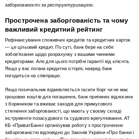
заборгованості за реструктуризацією.
Прострочена заборгованість та чому 
важливий кредитний рейтинг
Рефінансування споживчих кредитів та кредитних карток 
— це цільовий кредит. По суті, банк бере на себе 
зобов’язання щодо розрахунку з вашими чинними 
кредиторами. Але для цього потрібні гарантії від клієнта. 
Якщо у вас погана кредитна історія, навряд банк 
погодиться на співпрацю.
Якщо позичальник відмовляється гасити борг чи не має 
грошових коштів для погашення, банк припиняє відносини 
з боржником та вживає заходів для примусового 
стягнення заборгованості, що мають у своєму складі 
інструменти позасудового та судового врегулювання. АТ 
КБ «ПриватБанк» організував роботу з простроченою 
заборгованістю відповідно до Законів України «Про банки і 