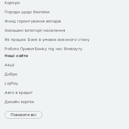
Кар’єра
Поради щодо безпеки
Фонд гарантування вкладів
Захищені категорії населення
Як працює Банк в умовах воєнного стану
Робота ПриватБанку під час блекауту
Наші сайти
Акції
Добро
LiqPay
Авто в кредит
Дизайн картки
Показати всі