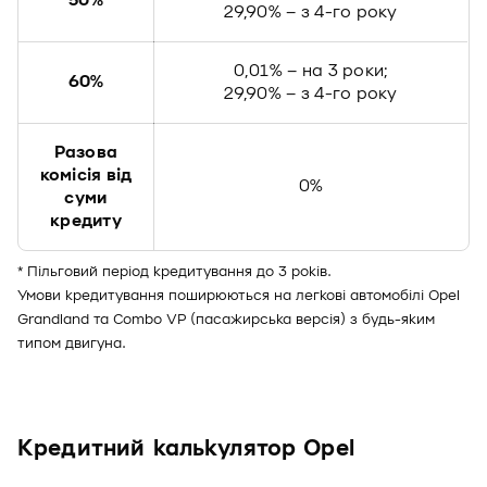
50%
29,90% – з 4-го року
0,01% – на 3 роки;
60%
29,90% – з 4-го року
Разова
комісія від
0%
суми
кредиту
* Пільговий період кредитування до 3 років.
Умови кредитування поширюються на легкові автомобілі Opel
Grandland та Combo VP (пасажирська версія) з будь-яким
типом двигуна.
Кредитний калькулятор Opel