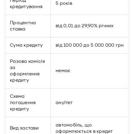
Період
5 років
кредитування
Процентна
від 0,01 до 29,90% річних
ставка
Сума кредиту
від 100 000 до 5 000 000 грн
Разова комісія
за
немає
оформлення
кредиту
Схема
погашення
ануїтет
кредиту
автомобіль, що
Вид застави
оформлюється в кредит