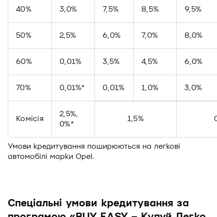
40%
3,0%
7,5%
8,5%
9,5%
50%
2,5%
6,0%
7,0%
8,0%
60%
0,01%
3,5%
4,5%
6,0%
70%
0,01%*
0,01%
1,0%
3,0%
2,5%,
Комісія
1,5%
0%*
Умови кредитування поширюються на легкові
автомобілі марки Opel.
Спеціальні умови кредитування за