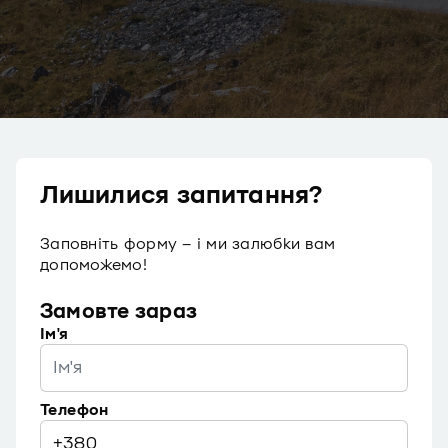
Лишилися запитання?
Заповніть форму – і ми залюбки вам
допоможемо!
Замовте зараз
Iм'я
Телефон