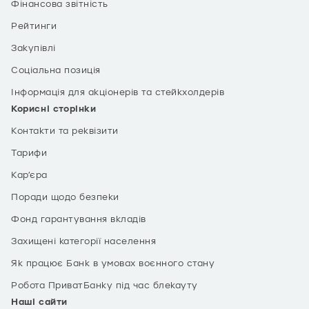
Фінансова звітність
Рейтинги
Закупівлі
Соціальна позиція
Інформація для акціонерів та стейкхолдерів
Корисні сторінки
Контакти та реквізити
Тарифи
Кар’єра
Поради щодо безпеки
Фонд гарантування вкладів
Захищені категорії населення
Як працює Банк в умовах воєнного стану
Робота ПриватБанку під час блекауту
Наші сайти