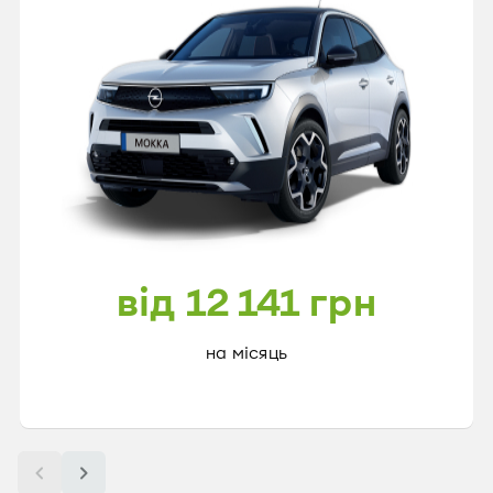
від 12 141 грн
на місяць