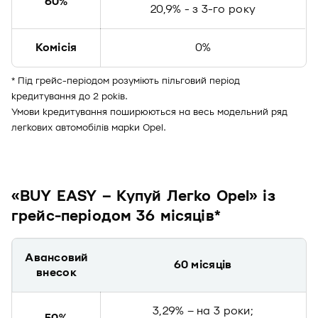
60%
20,9% - з 3-го року
Комісія
0%
* Під грейс-періодом розуміють пільговий період
кредитування до 2 років.
Умови кредитування поширюються на весь модельний ряд
легкових автомобілів марки Opel.
«BUY EASY – Купуй Легко Opel» із
грейс-періодом 36 місяців*
Авансовий
60 місяців
внесок
3,29% – на 3 роки;