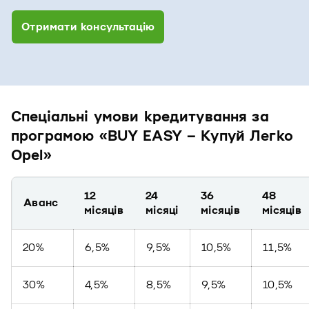
Отримати консультацію
Спеціальні умови кредитування за
програмою «BUY EASY – Купуй Легко
Opel»
12
24
36
48
Аванс
місяців
місяці
місяців
місяців
20%
6,5%
9,5%
10,5%
11,5%
30%
4,5%
8,5%
9,5%
10,5%