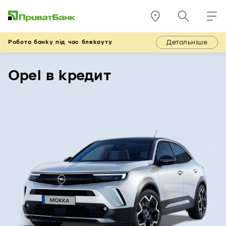
Детальніше
Робота банку під час блекауту
Opel в кредит