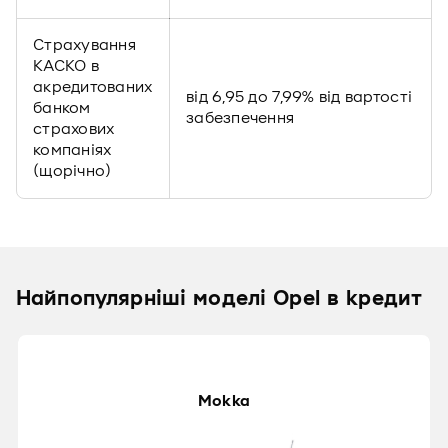
Страхування
КАСКО в
акредитованих
від 6,95 до 7,99% від вартості
банком
забезпечення
страхових
компаніях
(щорічно)
Найпопулярніші моделі Opel в кредит
Mokka