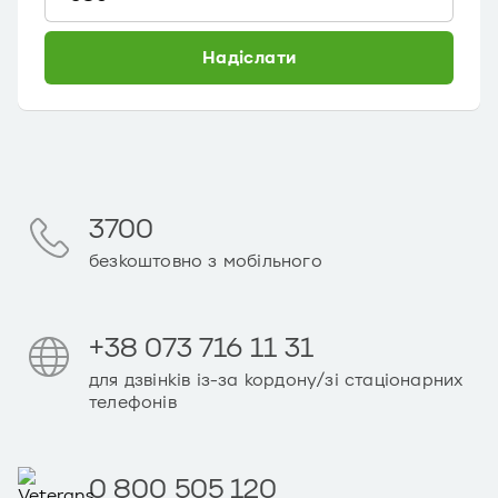
Надіслати
3700
безкоштовно з мобільного
+38 073 716 11 31
для дзвінків із-за кордону/зі стаціонарних
телефонів
0 800 505 120