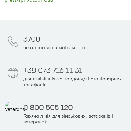
press@privatbank.ua
3700
безкоштовно з мобільного
+38 073 716 11 31
для дзвінків із-за кордону/зі стаціонарних
телефонів
0 800 505 120
Гаряча лінія для військових, ветеранів і
ветеранок