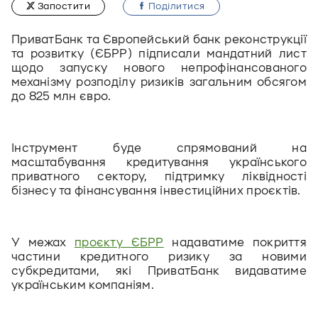
Запостити
Подiлитися
ПриватБанк та Європейський банк реконструкції 
та розвитку (ЄБРР) підписали мандатний лист 
щодо запуску нового непрофінансованого 
механізму розподілу ризиків загальним обсягом 
до 825 млн євро.
Інструмент буде спрямований на 
масштабування кредитування українського 
приватного сектору, підтримку ліквідності 
бізнесу та фінансування інвестиційних проєктів.
У межах 
проєкту ЄБРР
 надаватиме покриття 
частини кредитного ризику за новими 
субкредитами, які ПриватБанк видаватиме 
українським компаніям. 