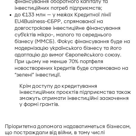
фінансування оборотного капіталу та 
інвестиційних потреб підприємств;
до €133 млн — у межах Кредитної лінії 
EU4Business-ЄБРР, спрямованої на 
довгострокове інвестиційне фінансування 
суб’єктів мікро-, малого та середнього 
бізнесу (ММСБ). Фокус фінансування буде на 
модернізацію українського бізнесу та його 
адаптацію до вимог Європейського союзу. 
При цьому не менше 70% портфеля 
новостворених кредитів буде спрямовано на 
“зелені” інвестиції. 
Крім доступу до кредитування  
інвестиційних проєктів підприємства також 
зможуть отримати інвестиційні заохочення 
у формі грантів.
Пріоритетна допомога надаватиметься бізнесам, 
що постраждали від війни, в тому числі 