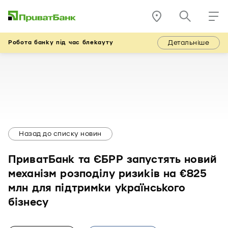
Детальніше
Робота банку під час блекауту
Назад до списку новин
ПриватБанк та ЄБРР запустять новий
механізм розподілу ризиків на €825
млн для підтримки українського
бізнесу