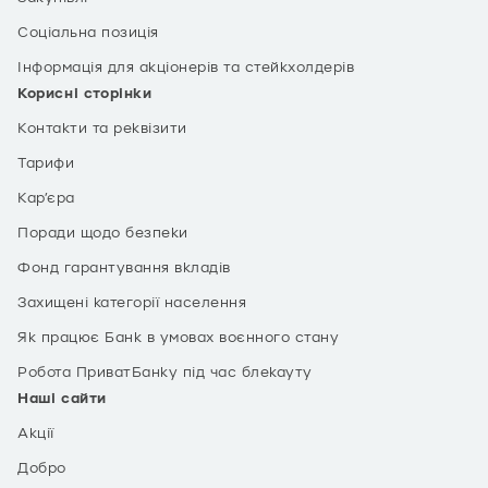
Соціальна позиція
Інформація для акціонерів та стейкхолдерів
Корисні сторінки
Контакти та реквізити
Тарифи
Кар’єра
Поради щодо безпеки
Фонд гарантування вкладів
Захищені категорії населення
Як працює Банк в умовах воєнного стану
Робота ПриватБанку під час блекауту
Наші сайти
Акції
Добро