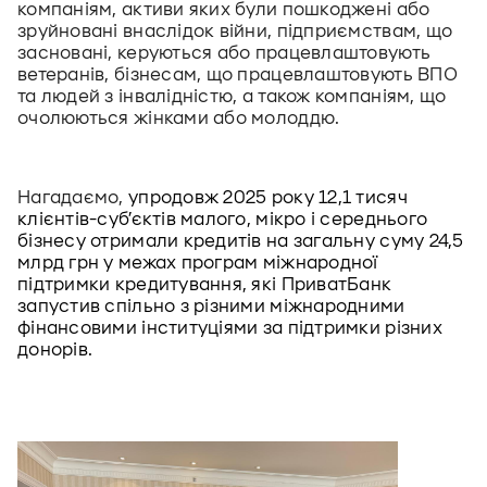
компаніям, активи яких були 
пошкоджені або 
зруйновані внаслідок війни, підприємствам, що 
засновані, керуються або працевлаштовують 
ветеранів, бізнесам, що працевлаштовують ВПО 
та людей з інвалідністю, а також компаніям, що 
очолюються жінками або молоддю.
Нагадаємо, 
упродовж 2025 року 12,1 тисяч 
клієнтів-суб’єктів малого, мікро і середнього 
бізнесу отримали кредитів на загальну суму 24,5 
млрд грн у межах програм міжнародної 
підтримки кредитування, які ПриватБанк 
запустив спільно з різними міжнародними 
фінансовими інституціями за підтримки різних 
донорів.