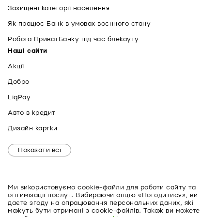
Захищені категорії населення
Як працює Банк в умовах воєнного стану
Робота ПриватБанку під час блекауту
Наші сайти
Акції
Добро
LiqPay
Авто в кредит
Дизайн картки
Показати всі
Ми використовуємо cookie-файли для роботи сайту та
оптимізації послуг. Вибираючи опцію «Погодитися», ви
даєте згоду на опрацювання персональних даних, які
можуть бути отримані з cookie-файлів. Також ви можете
EN