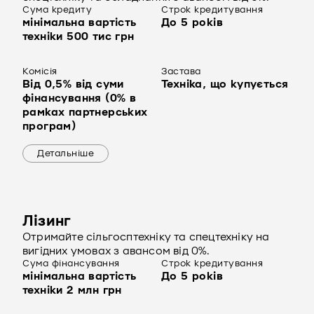
Сума кредиту
Строк кредитування
мінімальна вартість
До 5 років
техніки 500 тис грн
Комісія
Застава
Від 0,5% від суми
Техніка, що купується
фінансування (0% в
рамках партнерських
програм)
Детальніше
Лізинг
Отримайте сільгосптехніку та спецтехніку на
вигідних умовах з авансом від 0%.
Сума фінансування
Строк кредитування
мінімальна вартість
До 5 років
техніки 2 млн грн