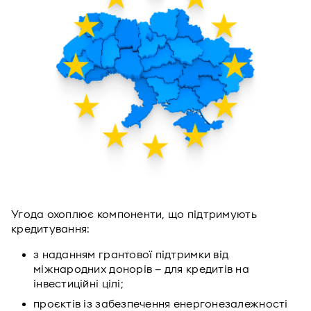
Угода охоплює компоненти, що підтримують
кредитування:
з наданням грантової підтримки від
міжнародних донорів – для кредитів на
інвестиційні цілі;
проєктів із забезпечення енергонезалежності