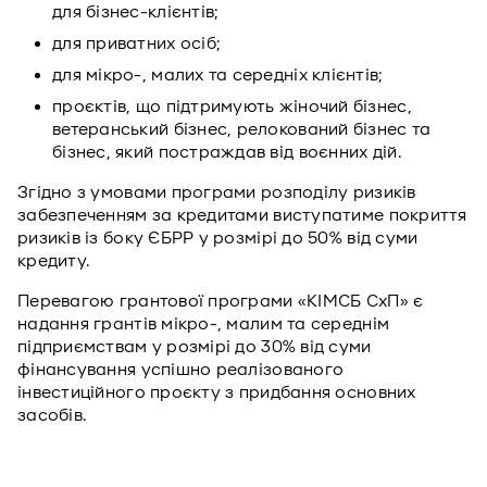
для бізнес-клієнтів;
для приватних осіб;
для мікро-, малих та середніх клієнтів;
проєктів, що підтримують жіночий бізнес,
ветеранський бізнес, релокований бізнес та
бізнес, який постраждав від воєнних дій.
Згідно з умовами програми розподілу ризиків
забезпеченням за кредитами виступатиме покриття
ризиків із боку ЄБРР у розмірі до 50% від суми
кредиту.
Перевагою грантової програми «КІМСБ СхП» є
надання грантів мікро-, малим та середнім
підприємствам у розмірі до 30% від суми
фінансування успішно реалізованого
інвестиційного проєкту з придбання основних
засобів.