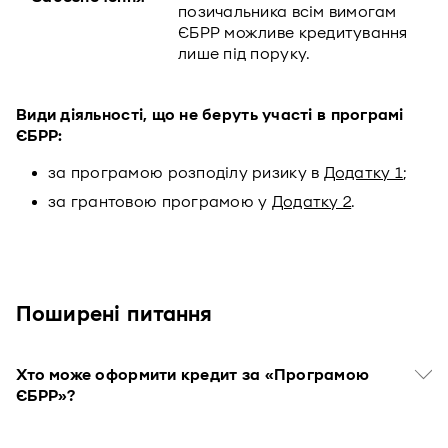
позичальника всім вимогам
ЄБРР можливе кредитування
лише під поруку.
Види діяльності, що не беруть участі в програмі
ЄБРР:
за програмою розподілу ризику в
Додатку 1
;
за грантовою програмою у
Додатку 2
.
Поширенi питання
Хто може оформити кредит за «Програмою
ЄБРР»?