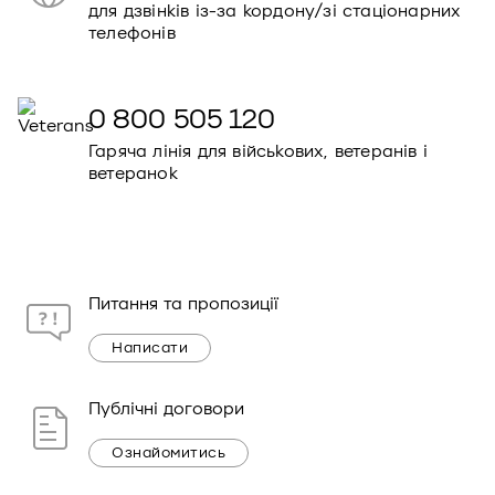
для дзвінків із-за кордону/зі стаціонарних
телефонів
0 800 505 120
Гаряча лінія для військових, ветеранів і
ветеранок
Питання та пропозиції
Написати
Публічні договори
Ознайомитись