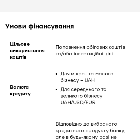
Умови фінансування
Цільове
Поповнення обігових коштів
використання
та/або інвестиційні цілі
коштів
Для мікро- та малого
бізнесу – UAH
Валюта
Для середнього та
кредиту
великого бізнесу
UAH/USD/EUR
Відповідно до вибраного
кредитного продукту банку,
але в будь-якому разі не