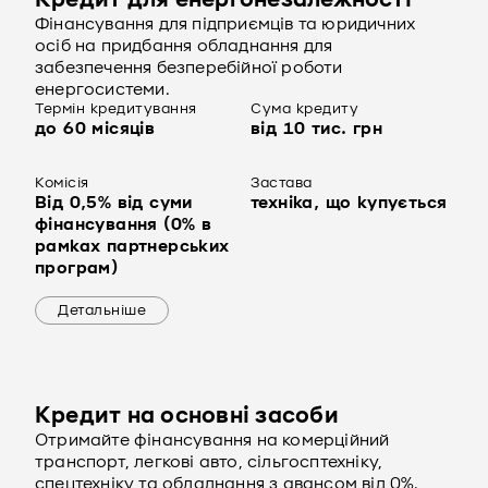
Кредит для енергонезалежності
Фінансування для підприємців та юридичних
осіб на придбання обладнання для
забезпечення безперебійної роботи
енергосистеми.
Термін кредитування
Сума кредиту
до 60 місяців
від 10 тис. грн
Комісія
Застава
Від 0,5% від суми
техніка, що купується
фінансування (0% в
рамках партнерських
програм)
Детальніше
Кредит на основні засоби
Отримайте фінансування на комерційний
транспорт, легкові авто, сільгосптехніку,
спецтехніку та обладнання з авансом від 0%.