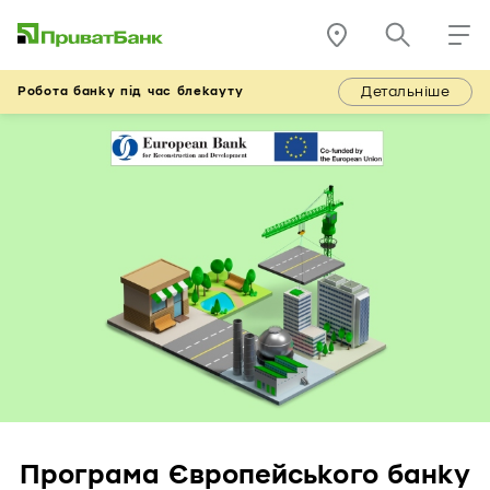
Детальніше
Робота банку під час блекауту
Програма Європейського банку