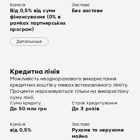
Комісія
Застава
Від 0,5% від суми
Без застави
фінансування (0% в
рамках партнерських
програм)
Детальніше
Кредитна лінія
Можливість неодноразового використання
кредитних коштів у межах встановленого ліміту.
Проценти нараховуються тільки на використану
суму лінії.
Сума кредиту
Строк кредитування
До 50 млн грн
До 3 років
Комісія
Застава
від 0,5%
Рухоме та нерухоме
майно