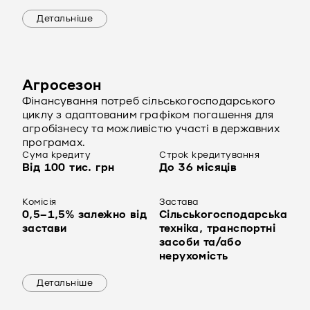
Детальніше
Агросезон
Фінансування потреб сільськогосподарського
циклу з адаптованим графіком погашення для
агробізнесу та можливістю участі в державних
програмах.
Сума кредиту
Строк кредитування
Від 100 тис. грн
До 36 місяців
Комісія
Застава
0,5–1,5% залежно від
Сільськогосподарська
застави
техніка, транспортні
засоби та/або
нерухомість
Детальніше