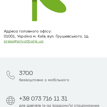
Адреса головного офiсу:
01001, Україна м. Київ, вул. Грушевського, 1д.
press@privatbank.ua
3700
безкоштовно з мобільного
+38 073 716 11 31
для дзвінків із-за кордону/зі стаціонарних