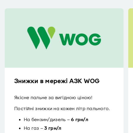
Знижки в мережі АЗК WOG
Якісне пальне за вигідною ціною!
Постійні знижки на кожен літр пального.
На бензин/дизель –
6 грн/л
На газ –
3 грн/л