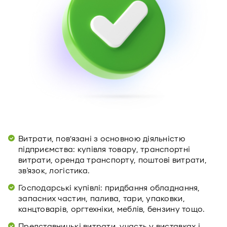
Витрати, пов’язані з основною діяльністю
підприємства: купівля товару, транспортні
витрати, оренда транспорту, поштові витрати,
зв'язок, логістика.
Господарські купівлі: придбання обладнання,
запасних частин, палива, тари, упаковки,
канцтоварів, оргтехніки, меблів, бензину тощо.
Представницькі витрати, участь у виставках і