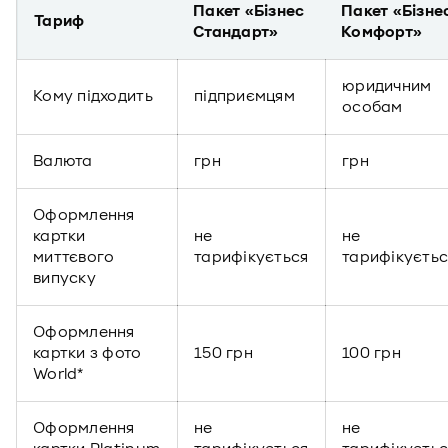
Пакет «Бізнес
Пакет «Бізне
Тариф
Стандарт»
Комфорт»
юридичним
Кому підходить
підприємцям
особам
Валюта
грн
грн
Оформлення
картки
не
не
миттєвого
тарифікується
тарифікуєтьс
випуску
Оформлення
картки з фото
150 грн
100 грн
World*
Оформлення
не
не