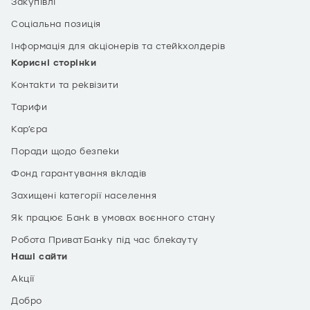
Закупівлі
Соціальна позиція
Інформація для акціонерів та стейкхолдерів
Корисні сторінки
Контакти та реквізити
Тарифи
Кар’єра
Поради щодо безпеки
Фонд гарантування вкладів
Захищені категорії населення
Як працює Банк в умовах воєнного стану
Робота ПриватБанку під час блекауту
Наші сайти
Акції
Добро