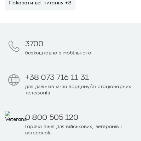
Показати всi питання +8
3700
безкоштовно з мобільного
+38 073 716 11 31
для дзвінків із-за кордону/зі стаціонарних
телефонів
0 800 505 120
Гаряча лінія для військових, ветеранів і
ветеранок