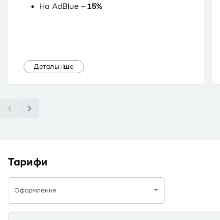
На AdBlue –
15%
Детальніше
Тарифи
Оформлення