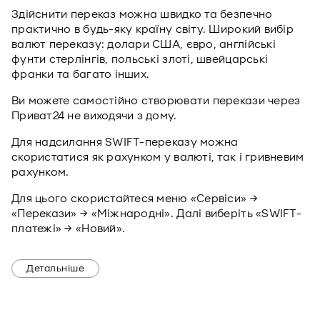
Здійснити переказ можна швидко та безпечно
практично в будь-яку країну світу. Широкий вибір
валют переказу: долари США, євро, англійські
фунти стерлінгів, польські злоті, швейцарські
франки та багато інших.
Ви можете самостійно створювати перекази через
Приват24 не виходячи з дому.
Для надсилання SWIFT-переказу можна
скористатися як рахунком у валюті, так і гривневим
рахунком.
Для цього скористайтеся меню «Сервіси» →
«Перекази» → «Міжнародні». Далі виберіть «SWIFT-
платежі» → «Новий».
Детальніше