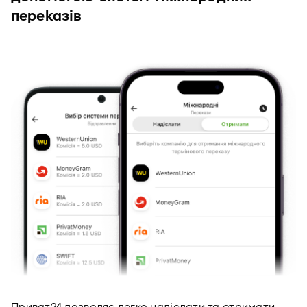
переказів