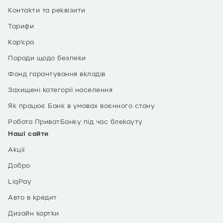
Контакти та реквізити
Тарифи
Кар’єра
Поради щодо безпеки
Фонд гарантування вкладів
Захищені категорії населення
Як працює Банк в умовах воєнного стану
Робота ПриватБанку під час блекауту
Наші сайти
Акції
Добро
LiqPay
Авто в кредит
Дизайн картки