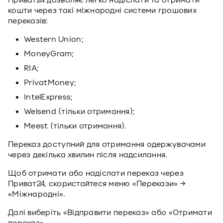
Приват24 дозволяє легко надіслати та отримати
кошти через такі міжнародні системи грошових
переказів:
Western Union;
MoneyGram;
RIA;
PrivatMoney;
IntelExpress;
Welsend (тільки отримання);
Meest (тільки отримання).
Переказ доступний для отримання одержувачами
через декілька хвилин після надсилання.
Щоб отримати або надіслати переказ через
Приват24, скористайтеся меню «Перекази» →
«Міжнародні».
Далі виберіть «Відправити переказ» або «Отримати