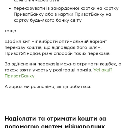
компаній через SWIFT;
переказувати із закордонної картки на картку
ПриватБанку або з картки ПриватБанку на
картку будь-якого банку світу
тощо.
Щоб клієнт міг вибрати оптимальний варіант
переказу коштів, що відповідає його цілям,
Приват24 надає різні способи таких переказів.
За здійснення переказів можна отримати кешбек, а
також взяти участь у розіграші призів.
Усі акції
ПриватБанку
А зараз ми розповімо, як це робиться.
Надіслати та отримати кошти за
допомогою систем міжнародних