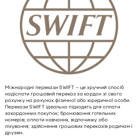
Міжнародні перекази SWIFT – це зручний спосіб
надіслати грошовий переказ за кордон зі свого
рахунку на рахунок фізичної або юридичної особи.
Перекази SWIFT ідеально підходять для оплати
закордонних покупок; бронювання готельних
номерів; оплати навчання, відпочинку або
лікування; здійснення грошових переказів родичам і
друзям.