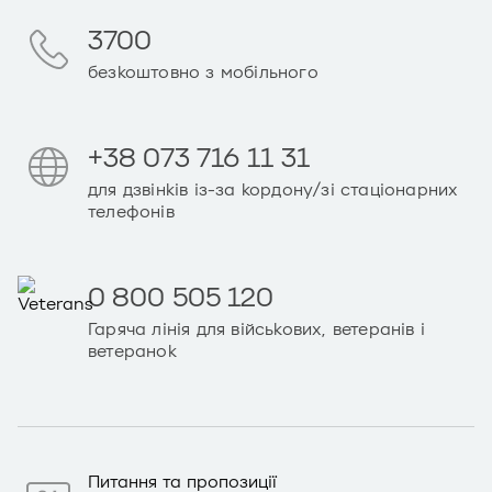
3700
безкоштовно з мобільного
+38 073 716 11 31
для дзвінків із-за кордону/зі стаціонарних
телефонів
0 800 505 120
Гаряча лінія для військових, ветеранів і
ветеранок
Питання та пропозиції