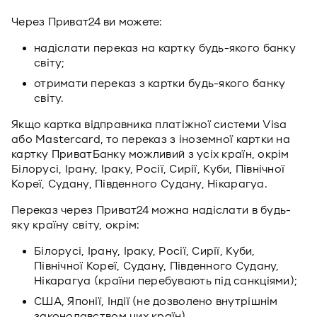
Через Приват24 ви можете:
надіслати переказ на картку будь-якого банку
світу;
отримати переказ з картки будь-якого банку
світу.
Якщо картка відправника платіжної системи Visa
або Mastercard, то переказ з іноземної картки на
картку ПриватБанку можливий з усіх країн, окрім
Білорусі, Ірану, Іраку, Росії, Сирії, Куби, Північної
Кореї, Судану, Південного Судану, Нікарагуа.
Переказ через Приват24 можна надіслати в будь-
яку країну світу, окрім:
Білорусі, Ірану, Іраку, Росії, Сирії, Куби,
Північної Кореї, Судану, Південного Судану,
Нікарагуа (країни перебувають під санкціями);
США, Японії, Індії (не дозволено внутрішнім
законодавством цих країн).