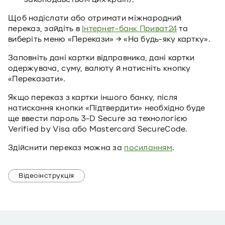
Щоб надіслати або отримати міжнародний
переказ, зайдіть в
Інтернет-банк Приват24
та
виберіть меню «Перекази» → «На будь-яку картку».
Заповніть дані картки відправника, дані картки
одержувача, суму, валюту й натисніть кнопку
«Переказати».
Якщо переказ з картки іншого банку, після
натискання кнопки «Підтвердити» необхідно буде
ще ввести пароль 3-D Secure за технологією
Verified by Visa або Mastercard SecureCode.
Здійснити переказ можна за
посиланням
.
Відеоінструкція