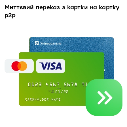
Миттєвий переказ з картки на картку
р2р