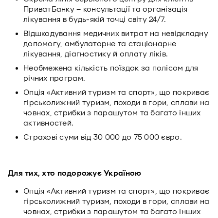
ПриватБанку – консультації та організація
лікування в будь-якій точці світу 24/7.
Відшкодування медичних витрат на невідкладну
допомогу, амбулаторне та стаціонарне
лікування, діагностику й оплату ліків.
Необмежена кількість поїздок за полісом для
річних програм.
Опція «Активний туризм та спорт», що покриває
гірськолижний туризм, походи в гори, сплави на
човнах, стрибки з парашутом та багато інших
активностей.
Страхові суми від 30 000 до 75 000 євро.
Для тих, хто подорожує Україною
Опція «Активний туризм та спорт», що покриває
гірськолижний туризм, походи в гори, сплави на
човнах, стрибки з парашутом та багато інших