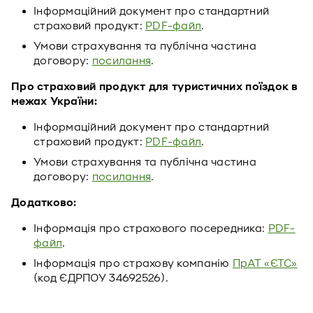
Інформаційний документ про стандартний
страховий продукт:
PDF-файл
.
Умови страхування та публічна частина
договору:
посилання
.
Про страховий продукт для туристичних поїздок в
межах України:
Інформаційний документ про стандартний
страховий продукт:
PDF-файл
.
Умови страхування та публічна частина
договору:
посилання
.
Додатково:
Інформація про страхового посередника:
PDF-
файл
.
Інформація про страхову компанію
ПрАТ «ЄТС»
(код ЄДРПОУ 34692526).