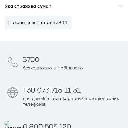
Яка страхова сума?
Показати всi питання +11
3700
безкоштовно з мобільного
+38 073 716 11 31
для дзвінків із-за кордону/зі стаціонарних
телефонів
0 800 505 120