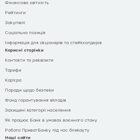
Фінансова звітність
Рейтинги
Закупівлі
Соціальна позиція
Інформація для акціонерів та стейкхолдерів
Корисні сторінки
Контакти та реквізити
Тарифи
Кар’єра
Поради щодо безпеки
Фонд гарантування вкладів
Захищені категорії населення
Як працює Банк в умовах воєнного стану
Робота ПриватБанку під час блекауту
Наші сайти