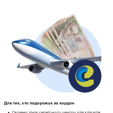
Для тих, хто подорожує за кордон
Окрема лінія сервісного центру для клієнтів