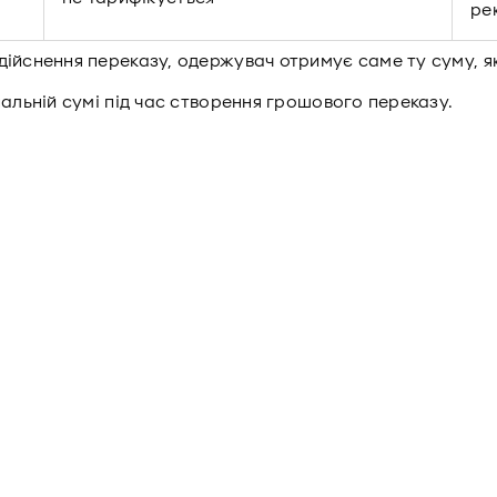
ре
дійснення переказу, одержувач отримує саме ту суму, я
нальній сумі під час створення грошового переказу.