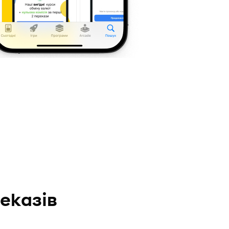
еказів