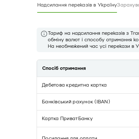
Надсилання переказів в Україну
Зарахува
Тариф на надсилання переказів з Tra
обміну валют і способу отримання ко
На необмежений час усі перекази в У
Спосіб отримання
Дебетова кредитна картка
Банківський рахунок (IBAN)
Картка ПриватБанку
Посилання для оплати