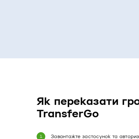
Як переказати гр
TransferGo
Завантажте застосунок та авториз