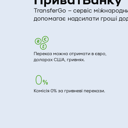
ПриватБанку
TransferGo – сервіс міжнародн
допомагає надсилати гроші дод
Переказ можна отримати в євро,
доларах США, гривнях.
Комісія 0% за гривневі перекази.