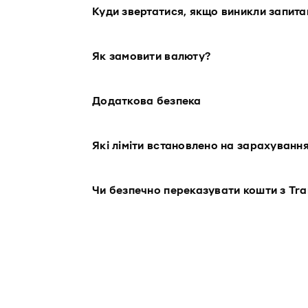
Куди звертатися, якщо виникли запит
Як замовити валюту?
Додаткова безпека
Які ліміти встановлено на зарахування
Чи безпечно переказувати кошти з Tr