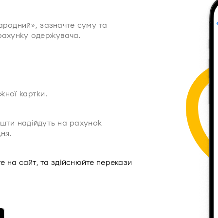
ародний», зазначте суму та
рахунку одержувача.
жної картки.
шти надійдуть на рахунок
ня.
е на сайт, та здійснюйте перекази