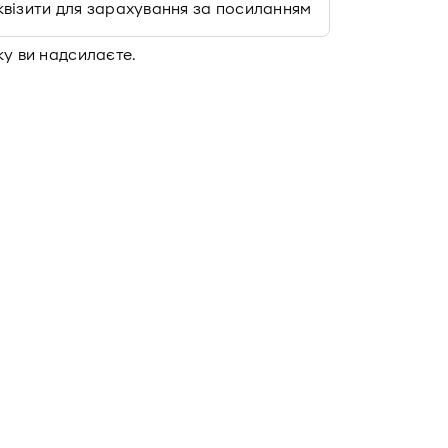
квізити для зарахування за посиланням
ку ви надсилаєте.