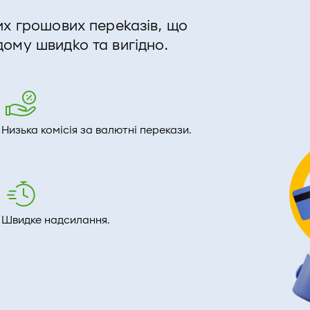
их грошових переказів, що
ому швидко та вигідно.
Низька комісія за валютні перекази.
Швидке надсилання.