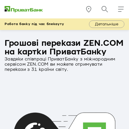
Детальніше
Робота банку під час блекауту
Грошові перекази ZEN.COM
на картки ПриватБанку
Завдяки співпраці ПриватБанку з міжнародним
сервісом ZEN.COM ви можете отримувати
перекази з 31 країни світу.