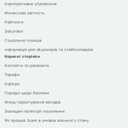
Корпоративне управління
Фінансова звітність
Рейтинги
Закупівлі
Соціальна позиція
Інформація для акціонерів та стейкхолдерів
Корисні сторінки
Контакти та реквізити
Тарифи
Кар’єра
Поради щодо безпеки
Фонд гарантування вкладів
Захищені категорії населення
Як працює Банк в умовах воєнного стану