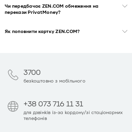
Чи передбачає ZEN.COM обмеження на
перекази PrivatMoney?
Як поповнити картку ZEN.COM?
3700
безкоштовно з мобільного
+38 073 716 11 31
для дзвінків із-за кордону/зі стаціонарних
телефонів