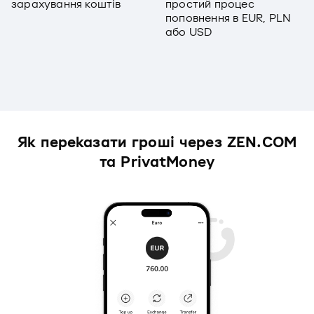
зарахування коштів
простий процес
поповнення в EUR, PLN
або USD
Як переказати гроші через ZEN.COM
та PrivatMoney