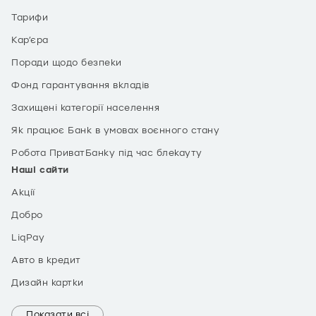
Тарифи
Кар’єра
Поради щодо безпеки
Фонд гарантування вкладів
Захищені категорії населення
Як працює Банк в умовах воєнного стану
Робота ПриватБанку під час блекауту
Наші сайти
Акції
Добро
LiqPay
Авто в кредит
Дизайн картки
Показати всі