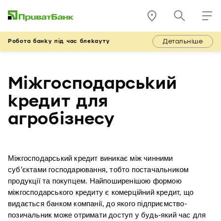
Детальніше
Робота банку під час блекауту
Міжгосподарський
кредит для
агробізнесу
Міжгосподарський кредит виникає між чинними 
суб’єктами господарювання, тобто постачальником 
продукції та покупцем. Найпоширенішою формою 
міжгосподарського кредиту є комерційний кредит, що 
видається банком компанії, до якого підприємство-
позичальник може отримати доступ у будь-який час для 