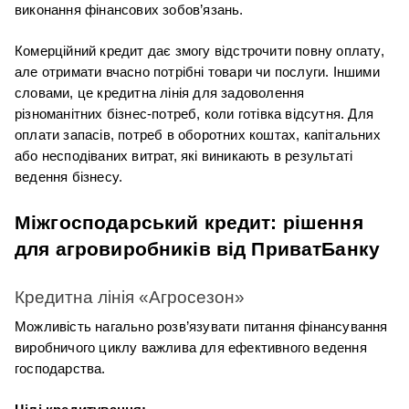
виконання фінансових зобов’язань.
Комерційний кредит дає змогу відстрочити повну оплату, 
але отримати вчасно потрібні товари чи послуги. Іншими 
словами, це кредитна лінія для задоволення 
різноманітних бізнес-потреб, коли готівка відсутня. Для 
оплати запасів, потреб в оборотних коштах, капітальних 
або несподіваних витрат, які виникають в результаті 
ведення бізнесу.
Міжгосподарський кредит: рішення 
для агровиробників від ПриватБанку
Кредитна лінія «Агросезон»
Можливість нагально розв’язувати питання фінансування 
виробничого циклу важлива для ефективного ведення 
господарства.