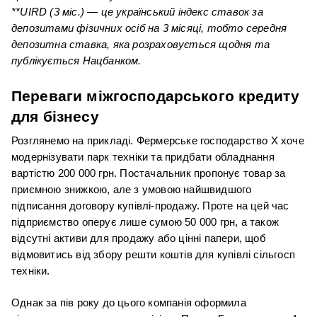
**UIRD (3 міс.) — це український індекс ставок за 
депозитами фізичних осіб на 3 місяці, тобто середня 
депозитна ставка, яка розраховується щодня та 
публікується Нацбанком.
Переваги міжгосподарського кредиту 
для бізнесу
Розглянемо на прикладі. Фермерське господарство X хоче 
модернізувати парк техніки та придбати обладнання 
вартістю 200 000 грн. Постачальник пропонує товар за 
приємною знижкою, але з умовою найшвидшого 
підписання договору купівлі-продажу. Проте на цей час 
підприємство оперує лише сумою 50 000 грн, а також 
відсутні активи для продажу або цінні папери, щоб 
відмовитись від збору решти коштів для купівлі сільгосп 
техніки.
Однак за пів року до цього компанія оформила 