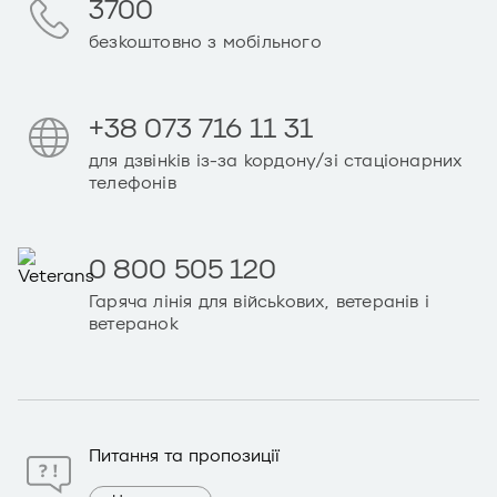
3700
безкоштовно з мобільного
+38 073 716 11 31
для дзвінків із-за кордону/зі стаціонарних
телефонів
0 800 505 120
Гаряча лінія для військових, ветеранів і
ветеранок
Питання та пропозиції