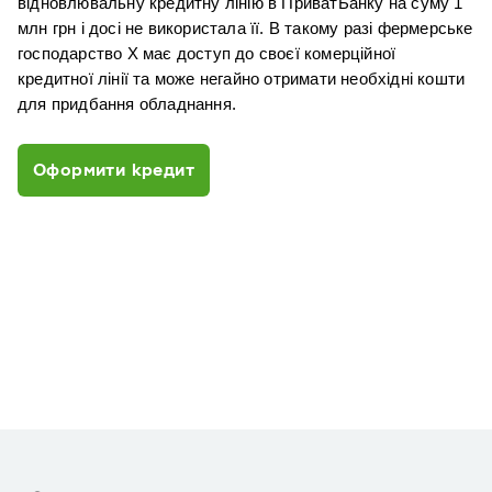
відновлювальну кредитну лінію в ПриватБанку на суму 1 
млн грн і досі не використала її. В такому разі фермерське 
господарство X має доступ до своєї комерційної 
кредитної лінії та може негайно отримати необхідні кошти 
для придбання обладнання.
Оформити кредит