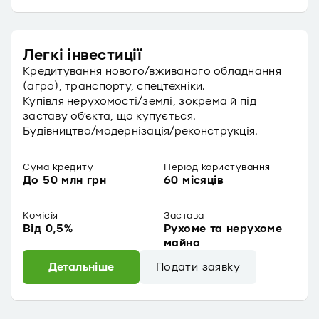
Легкі інвестиції
Кредитування нового/вживаного обладнання
(агро), транспорту, спецтехніки.
Купівля нерухомості/землі, зокрема й під
заставу об’єкта, що купується.
Будівництво/модернізація/реконструкція.
Сума кредиту
Період користування
До 50 млн грн
60 місяців
Комісія
Застава
Від 0,5%
Рухоме та нерухоме
майно
Детальніше
Подати заявку