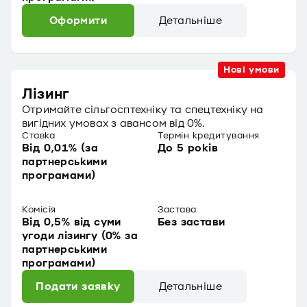
Оформити
Детальніше
Нові умови
Лізинг
Отримайте сільгосптехніку та спецтехніку на
вигідних умовах з авансом від 0%.
Ставка
Термін кредитування
Від 0,01% (за
До 5 років
партнерськими
програмами)
Комісія
Застава
Від 0,5% від суми
Без застави
угоди лізингу (0% за
партнерськими
програмами)
Подати заявку
Детальніше