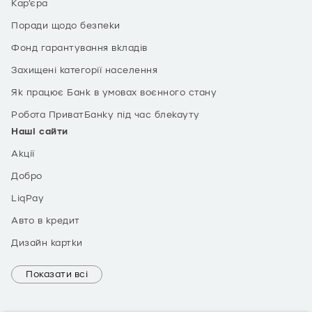
Кар’єра
Поради щодо безпеки
Фонд гарантування вкладів
Захищені категорії населення
Як працює Банк в умовах воєнного стану
Робота ПриватБанку під час блекауту
Наші сайти
Акції
Добро
LiqPay
Авто в кредит
Дизайн картки
Показати всі