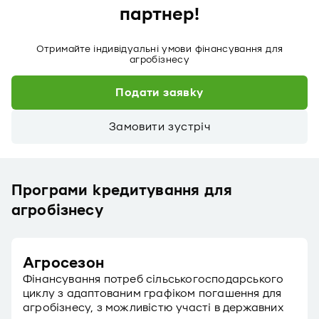
партнер!
Отримайте індивідуальні умови фінансування для
агробізнесу
Подати заявку
Замовити зустріч
Програми кредитування для
агробізнесу
Агросезон
Фінансування потреб сільськогосподарського
циклу з адаптованим графіком погашення для
агробізнесу, з можливістю участі в державних