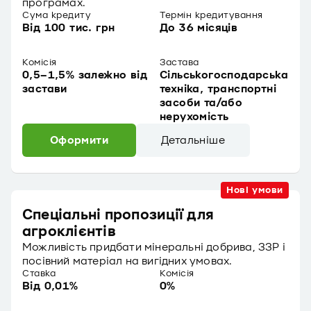
програмах.
Сума кредиту
Термін кредитування
Від 100 тис. грн
До 36 місяців
Комісія
Застава
0,5–1,5% залежно від
Сільськогосподарська
застави
техніка, транспортні
засоби та/або
нерухомість
Оформити
Детальніше
Нові умови
Спеціальні пропозиції для
агроклієнтів
Можливість придбати мінеральні добрива, ЗЗР і
посівний матеріал на вигідних умовах.
Ставка
Комісія
Від 0,01%
0%