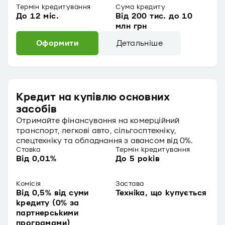
Термін кредитування
Сума кредиту
До 12 міс.
Від 200 тис. до 10
млн грн
Оформити
Детальніше
Кредит на купівлю основних
засобів
Отримайте фінансування на комерційний
транспорт, легкові авто, сільгосптехніку,
спецтехніку та обладнання з авансом від 0%.
Ставка
Термін кредитування
Від 0,01%
До 5 років
Комісія
Застава
Від 0,5% від суми
Техніка, що купується
кредиту (0% за
партнерськими
програмами)