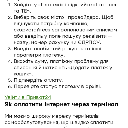
Зайдіть у «Платежі» і відкрийте «Інтернет
та ТБ».
Виберіть своє місто і провайдера. Щоб
відшукати потрібну компанію,
скористайтеся запропонованим списком
або введіть у поле пошуку реквізити —
назву, номер рахунку чи ЄДРПОУ.
Введіть особистий рахунок та інші
параметри платежу.
Вкажіть суму, платіжну проблему для
списання й натисніть «Додати платіж у
кошик».
Підтвердіть оплату.
Перевірте статус платежу в архіві.
Увійти в Приват24
Як оплатити інтернет через термінал
Ми маємо широку мережу терміналів
самообслуговування, що швидко сплатити