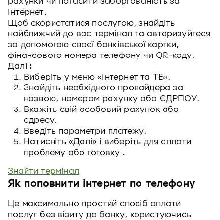
рахунки чи погасити заборгованість за
Інтернет.
Щоб скористатися послугою, знайдіть
найближчий до вас термінал та авторизуйтеся
за допомогою своєї банківської картки,
фінансового номера телефону чи QR-коду.
Далі
:
Виберіть у меню «Інтернет та ТБ».
Знайдіть необхідного провайдера за
назвою, номером рахунку або ЄДРПОУ.
Вкажіть свій особовий рахунок або
адресу.
Введіть параметри платежу.
Натисніть «Далі» і виберіть для оплати
проблему або готовку
.
Знайти термінал
Як поповнити інтернет по телефону
Це максимально простий спосіб оплати
послуг без візиту до банку, користуючись