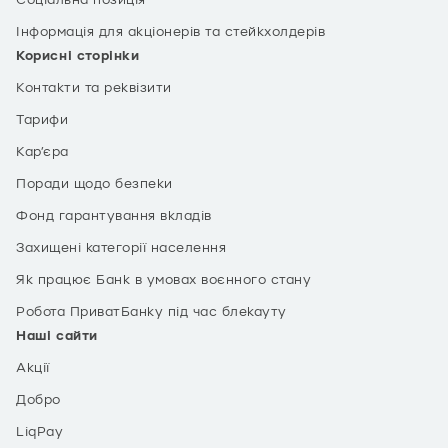
Соціальна позиція
Інформація для акціонерів та стейкхолдерів
Корисні сторінки
Контакти та реквізити
Тарифи
Кар’єра
Поради щодо безпеки
Фонд гарантування вкладів
Захищені категорії населення
Як працює Банк в умовах воєнного стану
Робота ПриватБанку під час блекауту
Наші сайти
Акції
Добро
LiqPay