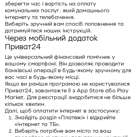
зберегти час і вартість на оплату
комунальних послуг. який домашнього
інтернету та телебачення.
Виберіть зручний вам спосіб поповнення та
дотримуйтеся наших інструкцій.
Через мобільний додаток
Приват24
Це універсальний фінансовий помічник у
вашому смартфоні. Він дозволяє проводити
банківські операції в будь-якому зручному для
вас часі в будь-якому місці.
Якщо ви раніше програмою не користувалися
Приват24, завантажте її з App Store або Play
Market. Для реєстрації знадобитися не більше
кількох хвилин.
Далі, щоб оплатити інтернет в застосунку:
Знайдіть розділ «Платежі» і відкрийте
«Інтернет та ТБ».
Виберіть потрібне вам місто та ваш