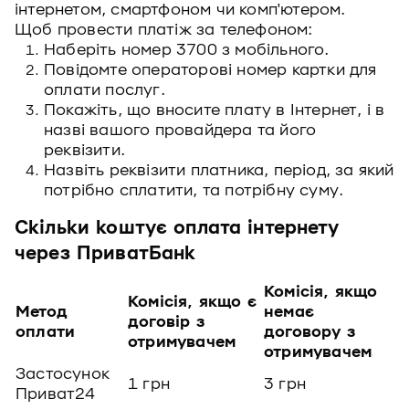
інтернетом, смартфоном чи комп'ютером.
Щоб провести платіж за телефоном:
Наберіть номер 3700 з мобільного.
Повідомте операторові номер картки для
оплати послуг.
Покажіть, що вносите плату в Інтернет, і в
назві вашого провайдера та його
реквізити.
Назвіть реквізити платника, період, за який
потрібно сплатити, та потрібну суму.
Скільки коштує оплата інтернету
через ПриватБанк
Комісія, якщо
Комісія, якщо є
Метод
немає
договір з
оплати
договору з
отримувачем
отримувачем
Застосунок
1 грн
3 грн
Приват24