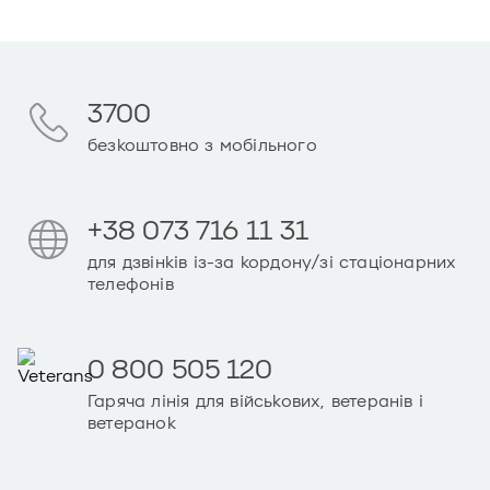
3700
безкоштовно з мобільного
+38 073 716 11 31
для дзвінків із-за кордону/зі стаціонарних
телефонів
0 800 505 120
Гаряча лінія для військових, ветеранів і
ветеранок