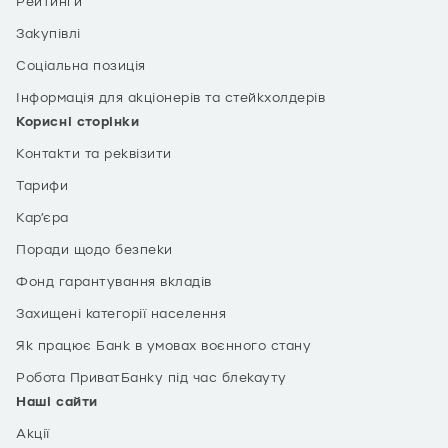
Рейтинги
Закупівлі
Соціальна позиція
Інформація для акціонерів та стейкхолдерів
Корисні сторінки
Контакти та реквізити
Тарифи
Кар’єра
Поради щодо безпеки
Фонд гарантування вкладів
Захищені категорії населення
Як працює Банк в умовах воєнного стану
Робота ПриватБанку під час блекауту
Наші сайти
Акції