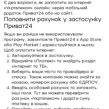
Є два варіанти, як заплатити за інтернет
«Укртелеком» онлайн: через мобільний
додаток Приват24 або на сайті.
Поповнити рахунок у застосунку
Приват24
Якщо ви раніше не використовували
програму, завантажте Приват24 з App Store
або Play Market і зареєструйтеся в ньому.
Щоб оплатити інтернет:
Авторизуйтеся в застосунку.
Відкрийте «Платежі» та знайдіть розділ
«Інтернет та ТБ».
Виберіть ваше місто та провайдера зі
списку. Також компанію можна знайти за
назвою, номером рахунку або ЄДРПОУ.
Введіть особовий рахунок та заповніть
інші поля. Тут ви можете перевірити
рахунок «Укртелеком» і додати суму
платежу в кошик.