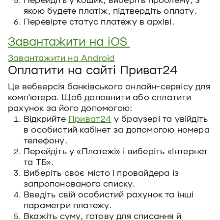
Перейдіть у кошик, виберіть проблему, з
якою будете платіж, підтвердіть оплату.
Перевірте статус платежу в архіві.
Завантажити на iOS
Завантажити на Android
Оплатити на сайті Приват24
Це вебверсія банківського онлайн-сервісу для
комп'ютера. Щоб доповнити або сплатити
рахунок за його допомогою:
Відкрийте
Приват24
у браузері та увійдіть
в особистий кабінет за допомогою номера
телефону.
Перейдіть у «Платежі» і виберіть «Інтернет
та ТБ».
Виберіть своє місто і провайдера із
запропонованого списку.
Введіть свій особистий рахунок та інші
параметри платежу.
Вкажіть суму, готову для списання й