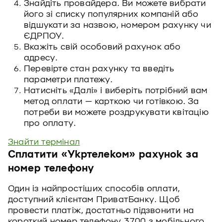
Знайдіть провайдера. Ви можете вибрати
його зі списку популярних компаній або
відшукати за назвою, номером рахунку чи
ЄДРПОУ.
Вкажіть свій особовий рахунок або
адресу.
Перевірте стан рахунку та введіть
параметри платежу.
Натисніть «Далі» і виберіть потрібний вам
метод оплати — карткою чи готівкою. За
потреби ви можете роздрукувати квітацію
про оплату.
Знайти термінал
Сплатити «Укртелеком» рахунок за
номер телефону
Один із найпростіших способів оплати,
доступний клієнтам ПриватБанку. Щоб
провести платіж, достатньо підзвонити на
короткий номер телефону 3700 з мобільного