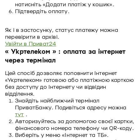
натисніть «Додати платіж у кошик».
Підтвердіть оплату.
Як і в застосунку, статус платежу можна
перевірити в архіві.
Увійти в Приват24
«
Укртелеком
»
: оплата за інтернет
через термінал
Цей спосіб дозволяє поповнити Інтернет
«Укртелеком» готовою або платіжною карткою
без доступу до Інтернету чи відвідин
відділення.
Знайдіть найближчий термінал
ПриватБанку. Подивіться адресу можна
тут
.
Авторизуйтесь за допомогою своєї картки,
фінансового номера телефону чи QR-коду.
Виберіть у меню «Інтернет та ТБ».