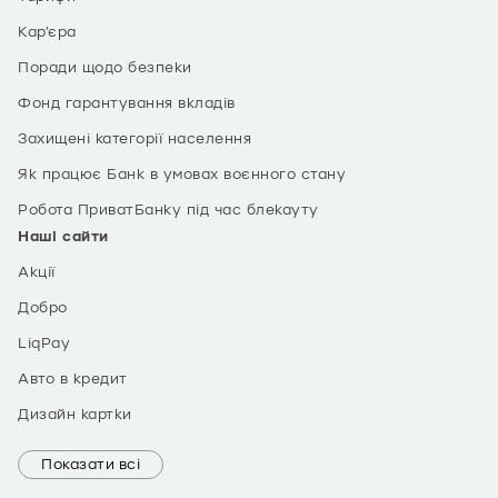
Кар’єра
Поради щодо безпеки
Фонд гарантування вкладів
Захищені категорії населення
Як працює Банк в умовах воєнного стану
Робота ПриватБанку під час блекауту
Наші сайти
Акції
Добро
LiqPay
Авто в кредит
Дизайн картки
Показати всі