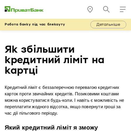
Детальніше
Робота банку під час блекауту
Як збільшити
кредитний ліміт на
картці
Кредитний ліміт є беззаперечною перевагою кредитних 
карток проти звичайних кредитів. Позиковими коштами 
можна користуватися будь-коли. І навіть є можливість не 
переплатити жодного відсотка, якщо повернути гроші за 
час дії пільгового періоду.
Який кредитний ліміт я зможу 