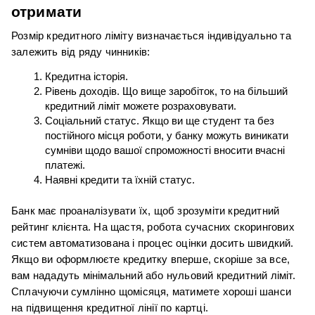
отримати
Розмір кредитного ліміту визначається індивідуально та 
залежить від ряду чинників:
Кредитна історія.
Рівень доходів. Що вище заробіток, то на більший 
кредитний ліміт можете розраховувати.
Соціальний статус. Якщо ви ще студент та без 
постійного місця роботи, у банку можуть виникати 
сумніви щодо вашої спроможності вносити вчасні 
платежі.
Наявні кредити та їхній статус.
Банк має проаналізувати їх, щоб зрозуміти кредитний 
рейтинг клієнта. На щастя, робота сучасних скорингових 
систем автоматизована і процес оцінки досить швидкий. 
Якщо ви оформлюєте кредитку вперше, скоріше за все, 
вам нададуть мінімальний або нульовий кредитний ліміт. 
Сплачуючи сумлінно щомісяця, матимете хороші шанси 
на підвищення кредитної лінії по картці.