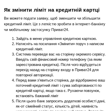
Як змінити ліміт на кредитній картці
Ви можете подати заявку, щоб зменшити чи збільшити 
кредитний ліміт. Це з легкістю зробити в інтернет-банкінгу 
чи мобільному застосунку Приват24.
Зайдіть в меню управління кредитною карткою.
Натисніть на посилання «Змінити» поруч з написом 
кредитний ліміт.
Система переведе вас на сторінку окремого сервісу. 
Введіть свій фінансовий номер телефону (за яким 
зареєстрована кредитка). Після чого відбудеться 
перехід назад на сторінку входу в Приват24 для 
повторної авторизації
.
Перед вами з’явиться сторінка, де відображено ваш 
поточний кредитний ліміт і сума заборгованості по 
кредитній картці, якщо така є. Рухаючи повзунок, 
встановіть бажаний ліміт
Після цього банк запросить додаткові особисті дані, 
як-от сімейний статус, кількість дітей, наявність 