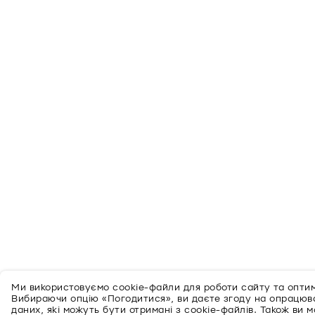
Ми використовуємо cookie-файли для роботи сайту та оптимі
Вибираючи опцію «Погодитися», ви даєте згоду на опрацю
даних, які можуть бути отримані з cookie-файлів. Також ви 