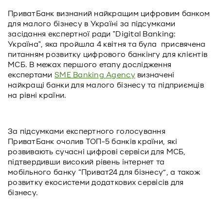
ПриватБанк визнаний найкращим цифровим банком
для малого бізнесу в Україні за підсумками
засідання експертної ради "Digital Banking:
Україна", яка пройшла 4 квітня та була присвячена
питанням розвитку цифрового банкінгу для клієнтів
МСБ. В межах першого етапу дослідження
експертами
SME Banking Agency
визначені
найкращі банки для малого бізнесу та підприємців
на рівні країни.
За підсумками експертного голосування
ПриватБанк очолив ТОП-5 банків країни, які
розвивають сучасні цифрові сервіси для МСБ,
підтвердивши високий рівень інтернет та
мобільного банку “Приват24 для бізнесу”, а також
розвитку екосистеми додаткових сервісів для
бізнесу.