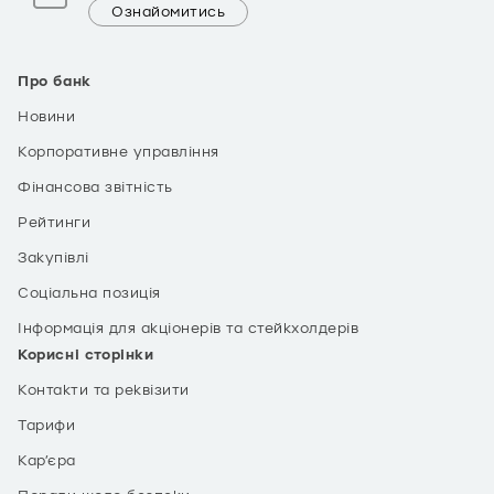
Ознайомитись
Про банк
Новини
Корпоративне управління
Фінансова звітність
Рейтинги
Закупівлі
Соціальна позиція
Інформація для акціонерів та стейкхолдерів
Корисні сторінки
Контакти та реквізити
Тарифи
Кар’єра