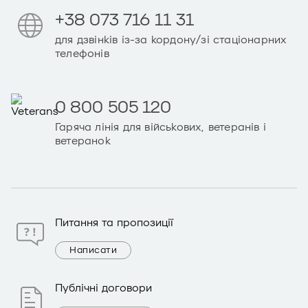
+38 073 716 11 31
для дзвінків із-за кордону/зі стаціонарних
телефонів
0 800 505 120
Гаряча лінія для військових, ветеранів і
ветеранок
Питання та пропозиції
Написати
Публічні договори