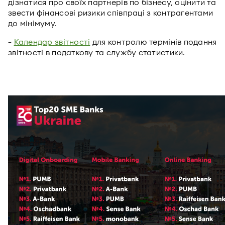
дізнатися про своїх партнерів по бізнесу, оцінити та
звести фінансові ризики співпраці з контрагентами
до мінімуму.
-
Календар звітності
для контролю термінів подання
звітності в податкову та службу статистики.