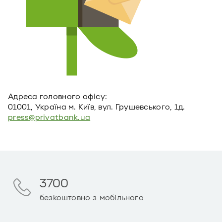
Адреса головного офiсу:
01001, Україна м. Київ, вул. Грушевського, 1д.
press@privatbank.ua
3700
безкоштовно з мобільного