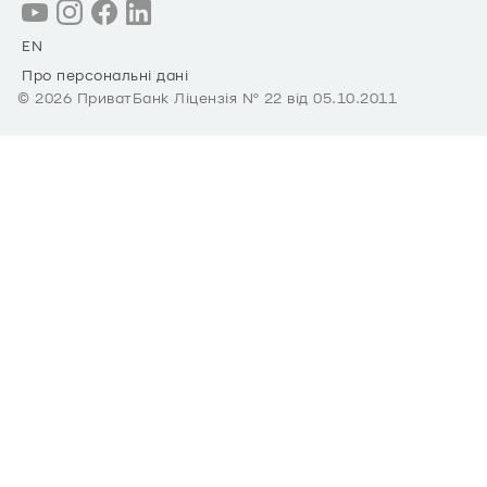
EN
Про персональні дані
©
2026
ПриватБанк Ліцензія № 22 від 05.10.2011