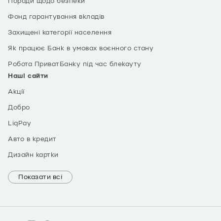
Поради щодо безпеки
Фонд гарантування вкладів
Захищені категорії населення
Як працює Банк в умовах воєнного стану
Робота ПриватБанку під час блекауту
Наші сайти
Акції
Добро
LiqPay
Авто в кредит
Дизайн картки
Показати всі