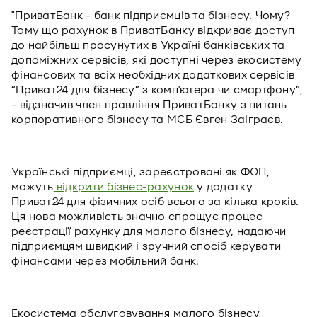
"ПриватБанк - банк підприємців та бізнесу. Чому?
Тому що рахунок в ПриватБанку відкриває доступ
до найбільш просунутих в Україні банківських та
допоміжних сервісів, які доступні через екосистему
фінансових та всіх необхідних додаткових сервісів
“Приват24 для бізнесу” з комп'ютера чи смартфону”,
- відзначив член правління ПриватБанку з питань
корпоративного бізнесу та МСБ Євген Заіграєв.
Українські підприємці, зареєстровані як ФОП,
можуть
відкрити бізнес-рахунок
у додатку
Приват24 для фізичних осіб всього за кілька кроків.
Ця нова можливість значно спрощує процес
реєстрації рахунку для малого бізнесу, надаючи
підприємцям швидкий і зручний спосіб керувати
фінансами через мобільний банк.
Екосистема обслуговування малого бізнесу