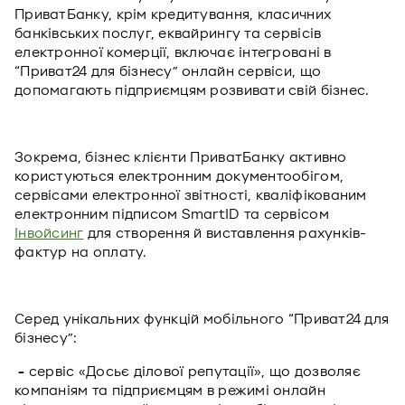
ПриватБанку, крім кредитування, класичних
банківських послуг, еквайрингу та сервісів
електронної комерції, включає інтегровані в
“Приват24 для бізнесу” онлайн сервіси, що
допомагають підприємцям розвивати свій бізнес.
Зокрема, бізнес клієнти ПриватБанку активно
користуються електронним документообігом,
сервісами електронної звітності, кваліфікованим
електронним підписом SmartID та сервісом
Інвойсинг
для створення й виставлення рахунків-
фактур на оплату.
Серед унікальних функцій мобільного “Приват24 для
бізнесу”:
-
сервіс «Досьє ділової репутації», що дозволяє
компаніям та підприємцям в режимі онлайн