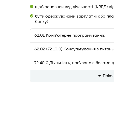
щоб основний вид діяльності (КВЕД) від
бути одержувачами зарплатні або плат
банку).
62.01 Комп'ютерне програмування;
62.02 (72.10.0) Консультування з питан
72.40.0 Діяльність, пов'язана з базами 
Показ