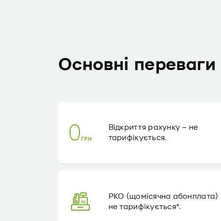
Основні переваги 
Відкриття рахунку – не
тарифікується.
РКО (щомісячна абонплата) 
не тарифікується*.