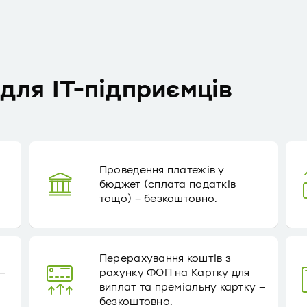
для IT-підприємців
Проведення платежів у
бюджет (сплата податків
тощо) – безкоштовно.
Перерахування коштів з
–
рахунку ФОП на Картку для
виплат та преміальну картку –
безкоштовно.