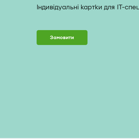
Індивідуальні картки для IT-спец
Замовити