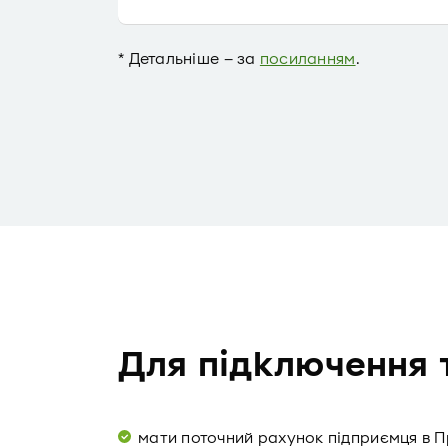
* Детальніше – за
посиланням
.
Для підключення т
мати поточний рахунок підприємця в 