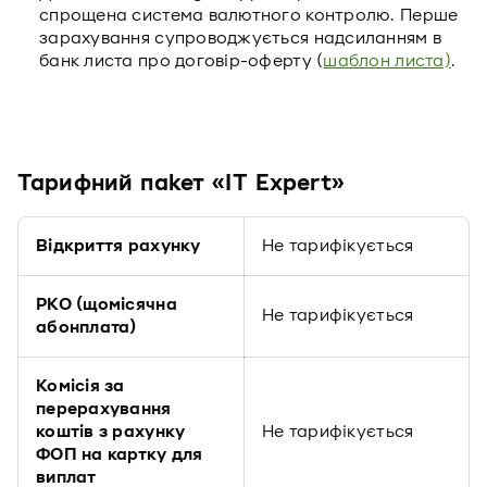
спрощена система валютного контролю. Перше
зарахування супроводжується надсиланням в
банк листа про договір-оферту (
шаблон листа)
.
Тарифний пакет «IT Expert»
Відкриття рахунку
Не тарифікується
РКО (щомісячна
Не тарифікується
абонплата)
Комісія за
перерахування
коштів з рахунку
Не тарифікується
ФОП на картку для
виплат