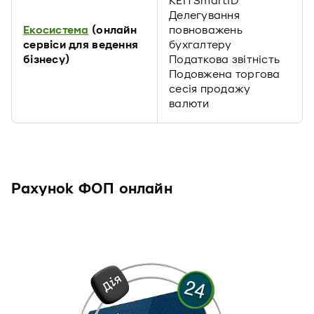
КЕП SmartID
Делегування
Екосистема
(онлайн
повноважень
сервіси для ведення
бухгалтеру
бізнесу)
Податкова звітність
Подовжена торгова
сесія продажу
валюти
Рахунок ФОП онлайн