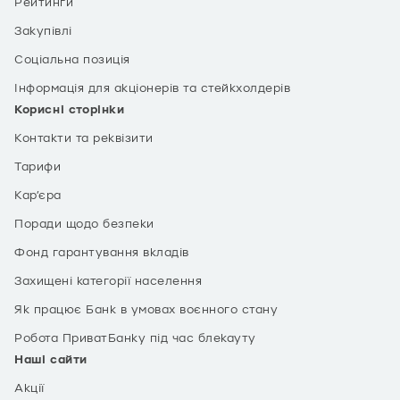
Рейтинги
Закупівлі
Соціальна позиція
Інформація для акціонерів та стейкхолдерів
Корисні сторінки
Контакти та реквізити
Тарифи
Кар’єра
Поради щодо безпеки
Фонд гарантування вкладів
Захищені категорії населення
Як працює Банк в умовах воєнного стану
Робота ПриватБанку під час блекауту
Наші сайти
Акції