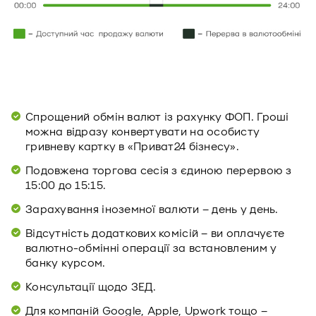
Спрощений обмін валют із рахунку ФОП. Гроші
можна відразу конвертувати на особисту
гривневу картку в «Приват24 бізнесу».
Подовжена торгова сесія з єдиною перервою з
15:00 до 15:15.
Зарахування іноземної валюти – день у день.
Відсутність додаткових комісій – ви оплачуєте
валютно-обмінні операції за встановленим у
банку курсом.
Консультації щодо ЗЕД.
Для компаній Google, Apple, Upwork тощо –