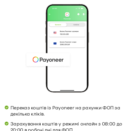
Переказ коштів із Payoneer на рахунки ФОП за
декілька кліків.
Зарахування коштів у режимі онлайн з 08:00 до
20:00 в робочі дні для ФОП.