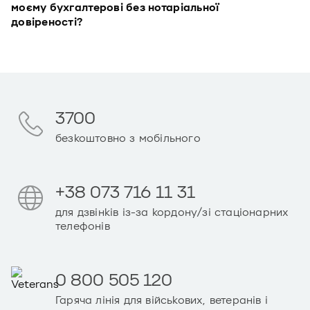
моєму бухгалтерові без нотаріальної
довіреності?
3700
безкоштовно з мобільного
+38 073 716 11 31
для дзвінків із-за кордону/зі стаціонарних
телефонів
0 800 505 120
Гаряча лінія для військових, ветеранів і