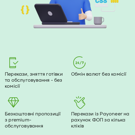
Перекази, зняття готівки
Обмін валют без комісії
та обслуговування - без
комісії
Безкоштовні пропозиції
Перекази із Payoneer на
з premium-
рахунок ФОП за кілька
обслуговування
кліків