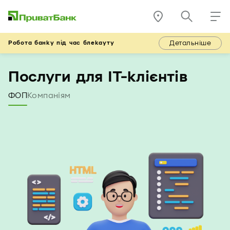
Детальніше
Робота банку під час блекауту
Послуги для IT-клієнтів
ФОП
Компаніям