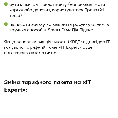
бути клієнтом ПриватБанку (наприклад, мати
картку або депозит, користуватися Приват24
тощо);
підписати заявку на відкриття рахунку одним із
зручних способів: SmartID чи Дія.Підпис.
Якщо основний вид діяльності (КВЕД) відповідає IT-
галузі, то тарифний пакет «IT Expert» буде
підключено автоматично.
Зміна тарифного пакета на «IT
Expert»: