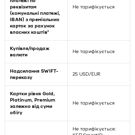
платежі по
реквізитам
Не тарифікується
(комунальні платежі,
IBAN) з преміальних
карток за рахунок
власних коштів"
Купівля/продаж
Не тарифікується
валюти
Надсилання SWIFT-
25 USD/EUR
переказу
Картки рівня Gold,
Platinum, Premium
Не тарифікується
залежно від суми
обігу
Не тарифікується: