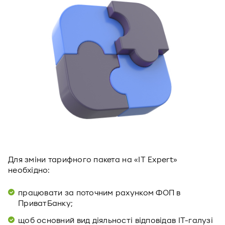
Для зміни тарифного пакета на «IT Expert»
необхідно:
працювати за поточним рахунком ФОП в
ПриватБанку;
щоб основний вид діяльності відповідав IT-галузі