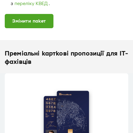
з
переліку КВЕД
.
Змінити пакет
Преміальні карткові пропозиції для IT-
фахівців